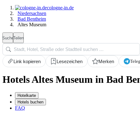
cologne-in.de
Niedersachsen
Bad Bentheim
Altes Museum
Suche
Teilen
Tele
Link kopieren
Lesezeichen
Merken
Hotels Altes Museum in Bad Be
Hotelkarte
Hotels buchen
FAQ