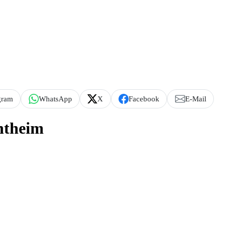
gram
WhatsApp
X
Facebook
E-Mail
ntheim