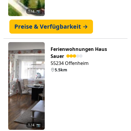
1
/ 4 📷
Preise & Verfügbarkeit →
Ferienwohnungen Haus
Sauer
55234 Offenheim
5.5km
Zurück
Weiter
1
/ 4 📷