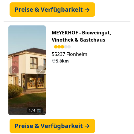
Preise & Verfügbarkeit →
MEYERHOF - Bioweingut,
Vinothek & Gastehaus
55237 Flonheim
5.8km
Zurück
Weiter
1
/ 4 📷
Preise & Verfügbarkeit →