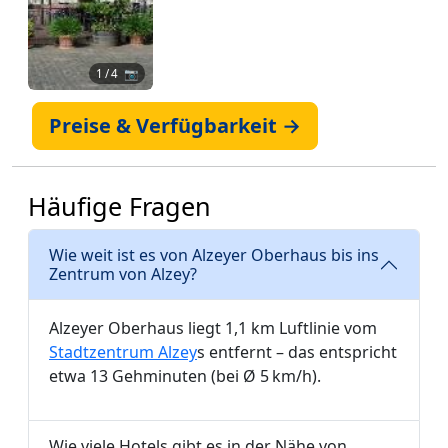
1
/ 4 📷
Preise & Verfügbarkeit →
Häufige Fragen
Wie weit ist es von Alzeyer Oberhaus bis ins
Zentrum von Alzey?
Alzeyer Oberhaus liegt 1,1 km Luftlinie vom
Stadtzentrum Alzey
s entfernt – das entspricht
etwa 13 Gehminuten (bei Ø 5 km/h).
Wie viele Hotels gibt es in der Nähe von