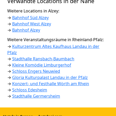
Verwandte Locations in der Nähe
Weitere Locations in Alzey:
→
Bahnhof Süd Alzey
→
Bahnhof West Alzey
→
Bahnhof Alzey
Weitere Veranstaltungsräume in Rheinland-Pfalz:
→
Kulturzentrum Altes Kaufhaus Landau in der
Pfalz
→
Stadthalle Ransbach-Baumbach
→
Kleine Komödie Limburgerhof
→
Schloss Engers Neuwied
→
Gloria Kulturpalast Landau in der Pfalz
→
Konzert- und Festhalle Wörth am Rhein
→
Schloss Edesheim
→
Stadthalle Germersheim