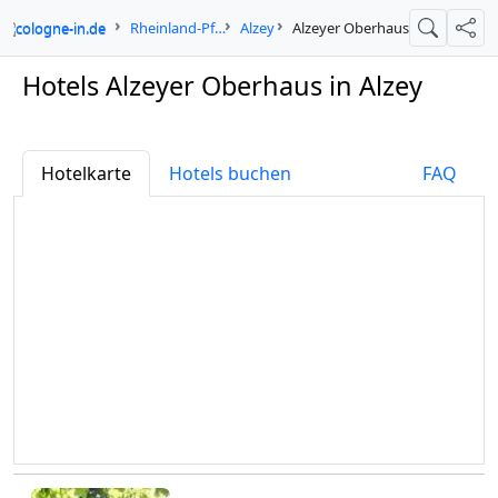
cologne-in.de
Rheinland-Pfalz
Alzey
Alzeyer Oberhaus
Suche
Teil
Hotels Alzeyer Oberhaus in Alzey
Hotelkarte
Hotels buchen
FAQ