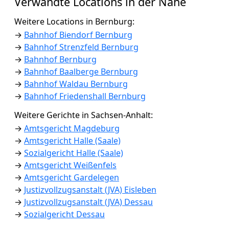
Verwandte Locations in der Nähe
Weitere Locations in Bernburg:
→
Bahnhof Biendorf Bernburg
→
Bahnhof Strenzfeld Bernburg
→
Bahnhof Bernburg
→
Bahnhof Baalberge Bernburg
→
Bahnhof Waldau Bernburg
→
Bahnhof Friedenshall Bernburg
Weitere Gerichte in Sachsen-Anhalt:
→
Amtsgericht Magdeburg
→
Amtsgericht Halle (Saale)
→
Sozialgericht Halle (Saale)
→
Amtsgericht Weißenfels
→
Amtsgericht Gardelegen
→
Justizvollzugsanstalt (JVA) Eisleben
→
Justizvollzugsanstalt (JVA) Dessau
→
Sozialgericht Dessau