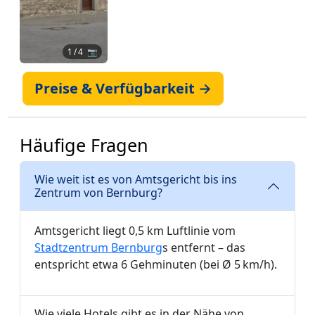
1
/ 4 📷
Preise & Verfügbarkeit →
Häufige Fragen
Wie weit ist es von Amtsgericht bis ins
Zentrum von Bernburg?
Amtsgericht liegt 0,5 km Luftlinie vom
Stadtzentrum Bernburg
s entfernt – das
entspricht etwa 6 Gehminuten (bei Ø 5 km/h).
Wie viele Hotels gibt es in der Nähe von