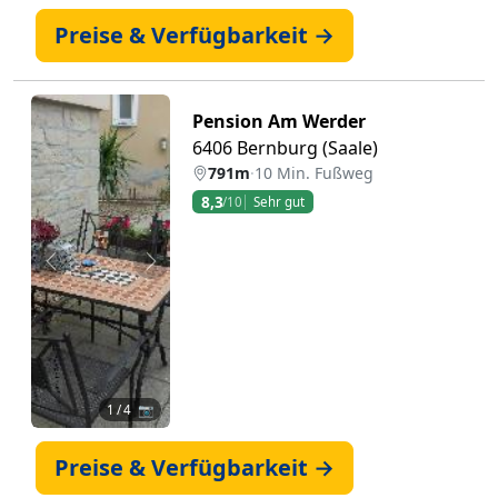
Preise & Verfügbarkeit →
Pension Am Werder
6406 Bernburg (Saale)
791m
·
10 Min. Fußweg
8,3
/10
Sehr gut
Zurück
Weiter
1
/ 4 📷
Preise & Verfügbarkeit →