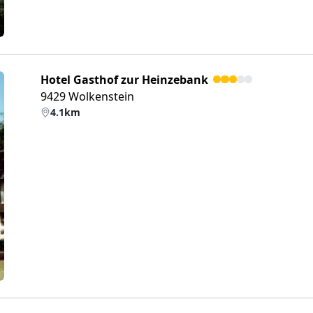
Hotel Gasthof zur Heinzebank
9429 Wolkenstein
4.1km
eiter