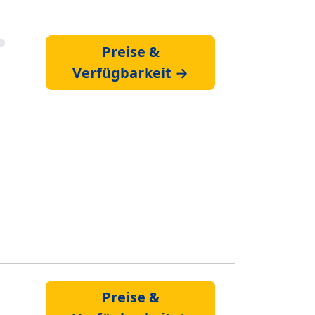
Preise &
Verfügbarkeit →
Preise &