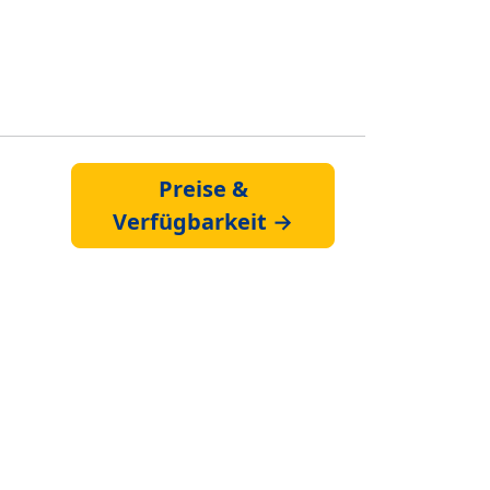
Preise &
Verfügbarkeit →