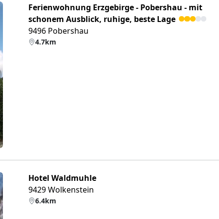
Ferienwohnung Erzgebirge - Pobershau - mit
schonem Ausblick, ruhige, beste Lage
9496 Pobershau
4.7km
eiter
Hotel Waldmuhle
9429 Wolkenstein
6.4km