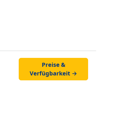
Preise &
Verfügbarkeit →