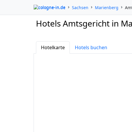
cologne-in.de
Sachsen
Marienberg
Amt
Hotels Amtsgericht in M
Hotelkarte
Hotels buchen