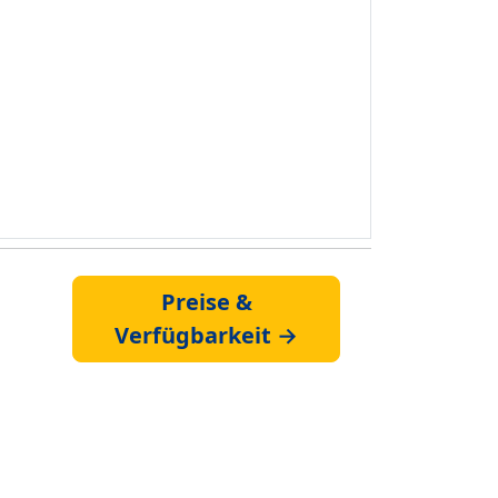
Preise &
Verfügbarkeit →