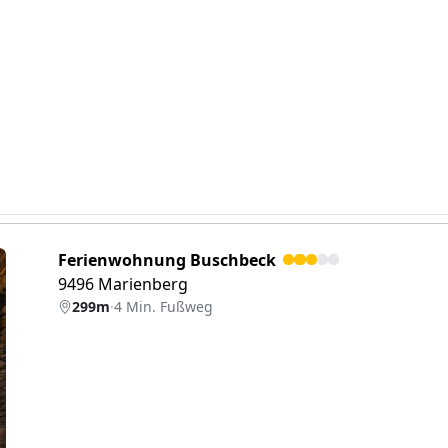
Ferienwohnung Buschbeck
9496 Marienberg
299m
·
4 Min. Fußweg
eiter