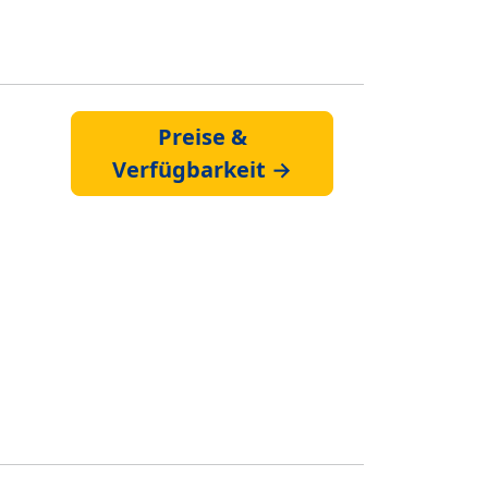
Preise &
Verfügbarkeit →