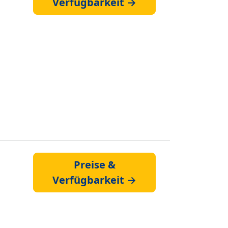
Verfügbarkeit →
Preise &
Verfügbarkeit →