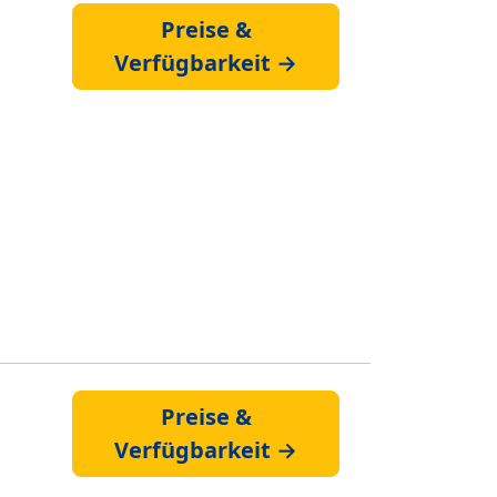
Preise &
Verfügbarkeit →
Preise &
Verfügbarkeit →