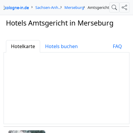
cologne-in.de
Sachsen-Anhalt
Merseburg
Amtsgericht
Suche
Teil
Hotels Amtsgericht in Merseburg
Hotelkarte
Hotels buchen
FAQ