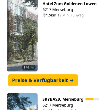
Hotel Zum Goldenen Lowen
6217 Merseburg
1.5km
·
19 Min. Fußweg
Zurück
Weiter
1
/ 4 📷
Preise & Verfügbarkeit →
SKYBASIC Merseburg
6217 Merseburg