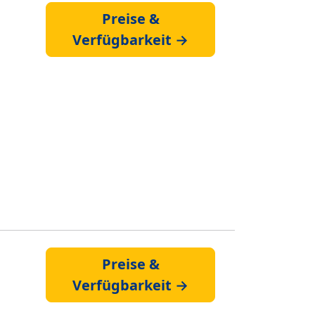
Preise &
Verfügbarkeit →
Preise &
Verfügbarkeit →