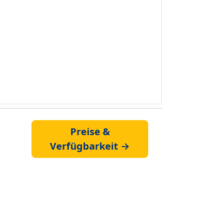
Preise &
Verfügbarkeit →