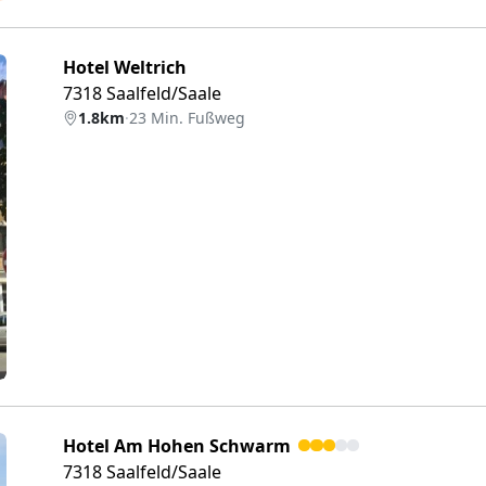
Hotel Weltrich
7318 Saalfeld/Saale
1.8km
·
23 Min. Fußweg
eiter
Hotel Am Hohen Schwarm
7318 Saalfeld/Saale