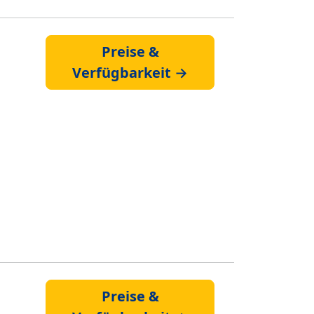
Preise &
Verfügbarkeit →
Preise &