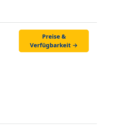
Preise &
Verfügbarkeit →