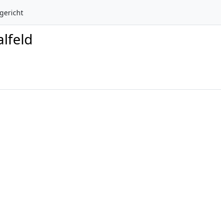
gericht
alfeld