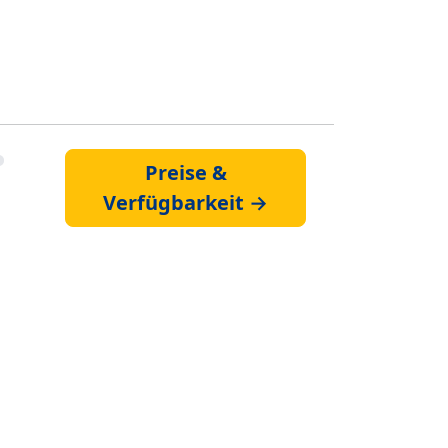
Preise &
Verfügbarkeit →