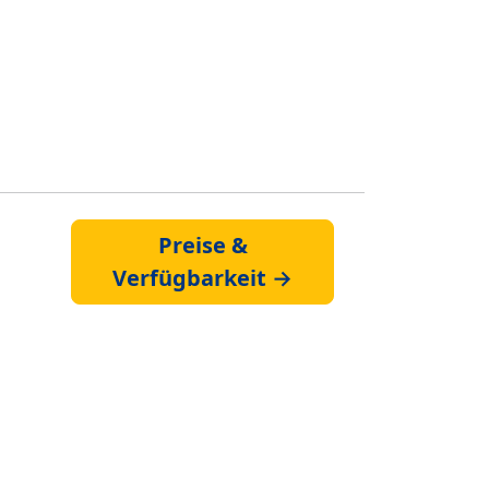
Preise &
Verfügbarkeit →