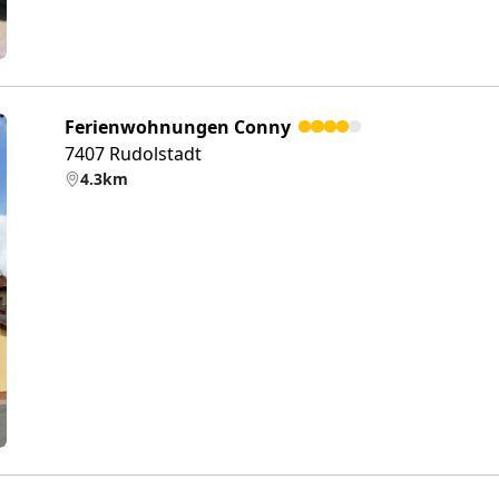
Ferienwohnungen Conny
7407 Rudolstadt
4.3km
eiter