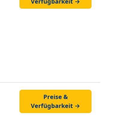
Verfügbarkeit →
Preise &
Verfügbarkeit →