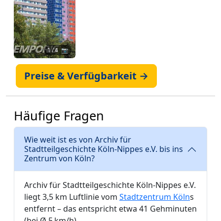
1
/ 4 📷
Preise & Verfügbarkeit →
Häufige Fragen
Wie weit ist es von Archiv für
Stadtteilgeschichte Köln-Nippes e.V. bis ins
Zentrum von Köln?
Archiv für Stadtteilgeschichte Köln-Nippes e.V.
liegt 3,5 km Luftlinie vom
Stadtzentrum Köln
s
entfernt – das entspricht etwa 41 Gehminuten
(bei Ø 5 km/h).