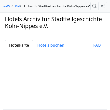
Nordrhein-Westfalen
Köln
Archiv für Stadtteilgeschichte Köln-Nippes e.V.
Suche
Teil
Hotels Archiv für Stadtteilgeschichte
Köln-Nippes e.V.
Hotelkarte
Hotels buchen
FAQ