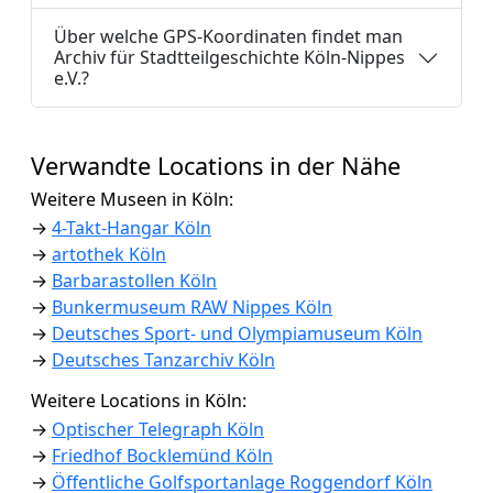
Über welche GPS-Koordinaten findet man
Archiv für Stadtteilgeschichte Köln-Nippes
e.V.?
Verwandte Locations in der Nähe
Weitere Museen in Köln:
→
4-Takt-Hangar Köln
→
artothek Köln
→
Barbarastollen Köln
→
Bunkermuseum RAW Nippes Köln
→
Deutsches Sport- und Olympiamuseum Köln
→
Deutsches Tanzarchiv Köln
Weitere Locations in Köln:
→
Optischer Telegraph Köln
→
Friedhof Bocklemünd Köln
→
Öffentliche Golfsportanlage Roggendorf Köln