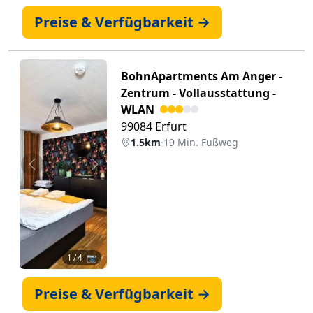
Preise & Verfügbarkeit →
BohnApartments Am Anger -
Zentrum - Vollausstattung -
WLAN
99084 Erfurt
1.5km
·
19 Min. Fußweg
Zurück
Weiter
1
/ 4 📷
Preise & Verfügbarkeit →