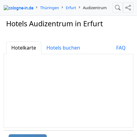
cologne-in.de
Thüringen
Erfurt
Audizentrum
Suche
Teil
Hotels Audizentrum in Erfurt
Hotelkarte
Hotels buchen
FAQ