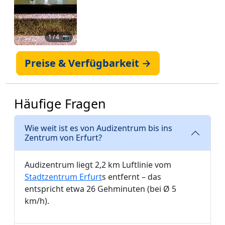
1
/ 4 📷
Preise & Verfügbarkeit →
Häufige Fragen
Wie weit ist es von Audizentrum bis ins
Zentrum von Erfurt?
Audizentrum liegt 2,2 km Luftlinie vom
Stadtzentrum Erfurt
s entfernt – das
entspricht etwa 26 Gehminuten (bei Ø 5
km/h).