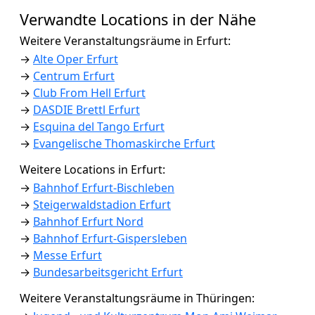
Verwandte Locations in der Nähe
Weitere Veranstaltungsräume in Erfurt:
→
Alte Oper Erfurt
→
Centrum Erfurt
→
Club From Hell Erfurt
→
DASDIE Brettl Erfurt
→
Esquina del Tango Erfurt
→
Evangelische Thomaskirche Erfurt
Weitere Locations in Erfurt:
→
Bahnhof Erfurt-Bischleben
→
Steigerwaldstadion Erfurt
→
Bahnhof Erfurt Nord
→
Bahnhof Erfurt-Gispersleben
→
Messe Erfurt
→
Bundesarbeitsgericht Erfurt
Weitere Veranstaltungsräume in Thüringen: