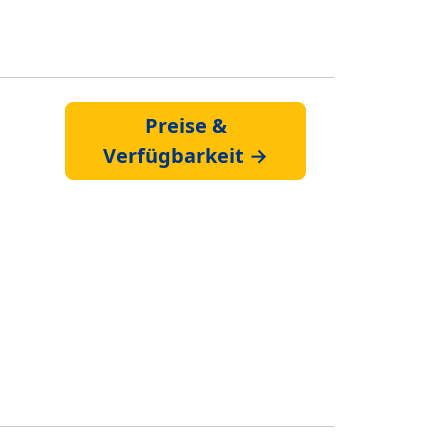
Preise &
Verfügbarkeit →