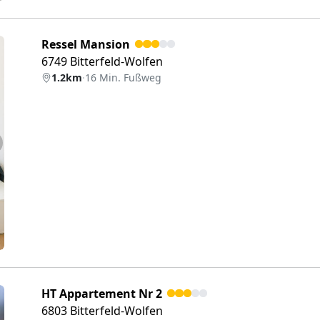
Ressel Mansion
6749 Bitterfeld-Wolfen
1.2km
·
16 Min. Fußweg
eiter
HT Appartement Nr 2
6803 Bitterfeld-Wolfen