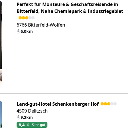
Perfekt fur Monteure & Geschaftsreisende in
Bitterfeld, Nahe Chemiepark & Industriegebiet
6766 Bitterfeld-Wolfen
6.0km
eiter
Land-gut-Hotel Schenkenberger Hof
4509 Delitzsch
9.2km
8,4
/10
Sehr gut