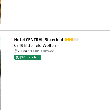
Hotel CENTRAL Bitterfeld
6749 Bitterfeld-Wolfen
780m
·
10 Min. Fußweg
9,1
/10
Exzellent
eiter