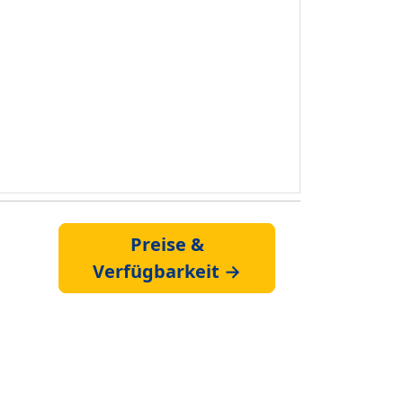
Preise &
Verfügbarkeit →