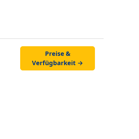
Preise &
Verfügbarkeit →