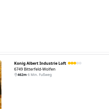
Konig Albert Industrie Loft
6749 Bitterfeld-Wolfen
462m
·
6 Min. Fußweg
eiter