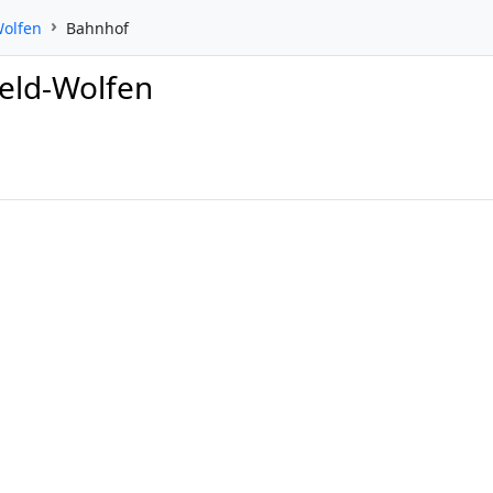
Wolfen
Bahnhof
feld-Wolfen