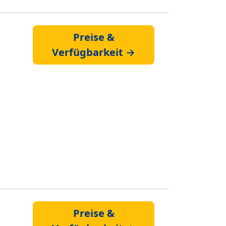
Preise &
Verfügbarkeit →
Preise &