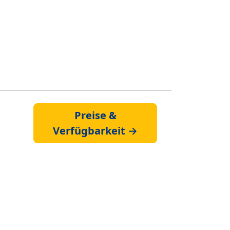
Preise &
Verfügbarkeit →