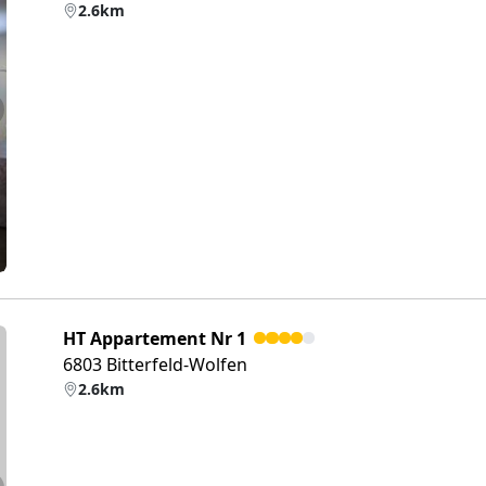
2.6km
eiter
HT Appartement Nr 1
6803 Bitterfeld-Wolfen
2.6km