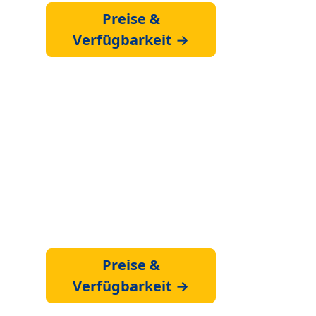
Preise &
Verfügbarkeit →
Preise &
Verfügbarkeit →