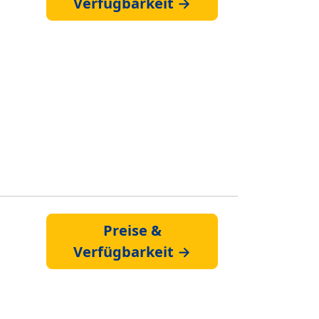
Verfügbarkeit →
Preise &
Verfügbarkeit →