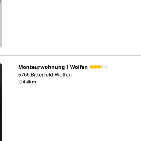
eiter
Monteurwohnung 1 Wolfen
6766 Bitterfeld-Wolfen
4.4km
eiter