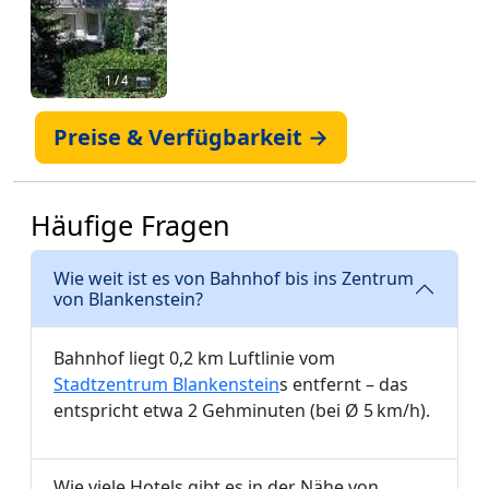
1
/ 4 📷
Preise & Verfügbarkeit →
Häufige Fragen
Wie weit ist es von Bahnhof bis ins Zentrum
von Blankenstein?
Bahnhof liegt 0,2 km Luftlinie vom
Stadtzentrum Blankenstein
s entfernt – das
entspricht etwa 2 Gehminuten (bei Ø 5 km/h).
Wie viele Hotels gibt es in der Nähe von