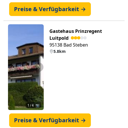
Preise & Verfügbarkeit →
Gastehaus Prinzregent
Luitpold
95138 Bad Steben
5.8km
Zurück
Weiter
1
/ 4 📷
Preise & Verfügbarkeit →