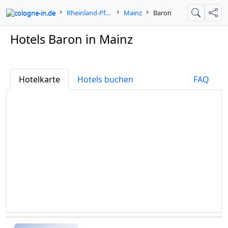
cologne-in.de
Rheinland-Pfalz
Mainz
Baron
Suche
Teil
Hotels Baron in Mainz
Hotelkarte
Hotels buchen
FAQ