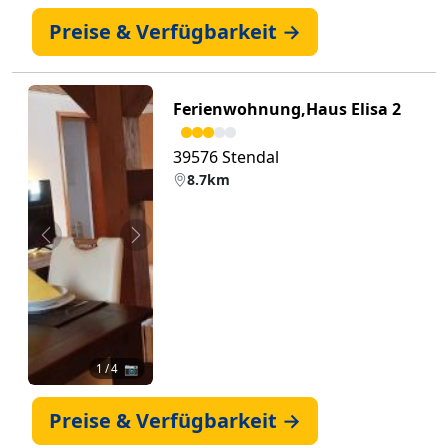
Preise & Verfügbarkeit →
Ferienwohnung,Haus Elisa 2
39576 Stendal
8.7km
Zurück
Weiter
1
/ 4 📷
Preise & Verfügbarkeit →