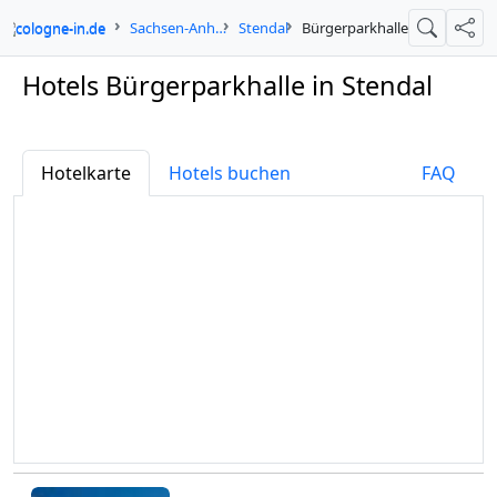
cologne-in.de
Sachsen-Anhalt
Stendal
Bürgerparkhalle
Suche
Teil
Hotels Bürgerparkhalle in Stendal
Hotelkarte
Hotels buchen
FAQ