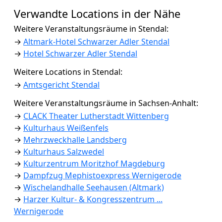
Verwandte Locations in der Nähe
Weitere Veranstaltungsräume in Stendal:
→
Altmark-Hotel Schwarzer Adler Stendal
→
Hotel Schwarzer Adler Stendal
Weitere Locations in Stendal:
→
Amtsgericht Stendal
Weitere Veranstaltungsräume in Sachsen-Anhalt:
→
CLACK Theater Lutherstadt Wittenberg
→
Kulturhaus Weißenfels
→
Mehrzweckhalle Landsberg
→
Kulturhaus Salzwedel
→
Kulturzentrum Moritzhof Magdeburg
→
Dampfzug Mephistoexpress Wernigerode
→
Wischelandhalle Seehausen (Altmark)
→
Harzer Kultur- & Kongresszentrum ...
Wernigerode