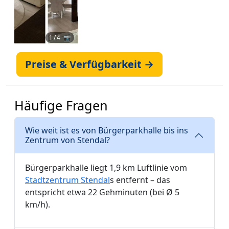
1
/ 4 📷
Preise & Verfügbarkeit →
Häufige Fragen
Wie weit ist es von Bürgerparkhalle bis ins
Zentrum von Stendal?
Bürgerparkhalle liegt 1,9 km Luftlinie vom
Stadtzentrum Stendal
s entfernt – das
entspricht etwa 22 Gehminuten (bei Ø 5
km/h).