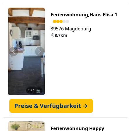
Ferienwohnung,Haus Elisa 1
39576 Magdeburg
8.7km
Zurück
Weiter
1
/ 4 📷
Preise & Verfügbarkeit →
Ferienwohnung Happy