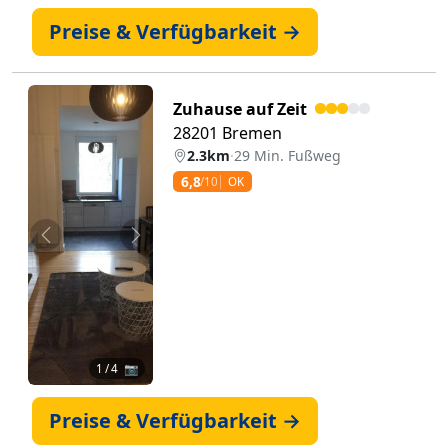
Preise & Verfügbarkeit →
Zuhause auf Zeit
28201 Bremen
2.3km
·
29 Min. Fußweg
6,8
/10
OK
Zurück
Weiter
1
/ 4 📷
Preise & Verfügbarkeit →