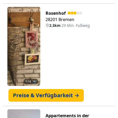
Rosenhof
28201 Bremen
2.3km
·
29 Min. Fußweg
Zurück
Weiter
1
/ 4 📷
Preise & Verfügbarkeit →
Appartements in der