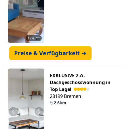
Zurück
Weiter
1
/ 4 📷
Preise & Verfügbarkeit →
EXKLUSIVE 2 Zi.
Dachgeschosswohnung in
Top Lage!
28199 Bremen
2.6km
Zurück
Weiter