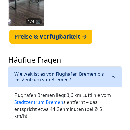
1
/ 4 📷
Preise & Verfügbarkeit →
Häufige Fragen
Wie weit ist es von Flughafen Bremen bis
ins Zentrum von Bremen?
Flughafen Bremen liegt 3,6 km Luftlinie vom
Stadtzentrum Bremen
s entfernt – das
entspricht etwa 44 Gehminuten (bei Ø 5
km/h).