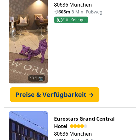
80636 München
605m
·
8 Min. Fußweg
8,3
/10
Sehr gut
Zurück
Weiter
1
/ 4 📷
Preise & Verfügbarkeit →
Eurostars Grand Central
Hotel
80636 München