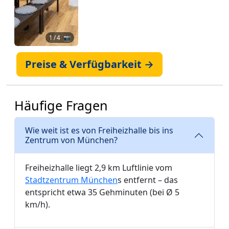
1
/ 4 📷
Preise & Verfügbarkeit →
Häufige Fragen
Wie weit ist es von Freiheizhalle bis ins
Zentrum von München?
Freiheizhalle liegt 2,9 km Luftlinie vom
Stadtzentrum München
s entfernt – das
entspricht etwa 35 Gehminuten (bei Ø 5
km/h).