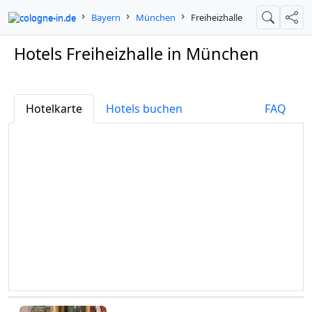
cologne-in.de
Bayern
München
Freiheizhalle
Suche
Teil
Hotels Freiheizhalle in München
Hotelkarte
Hotels buchen
FAQ