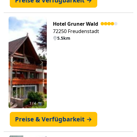
Preise & Verfügbarkeit →
Hotel Gruner Wald
72250 Freudenstadt
5.5km
Zurück
Weiter
1
/ 4 📷
Preise & Verfügbarkeit →