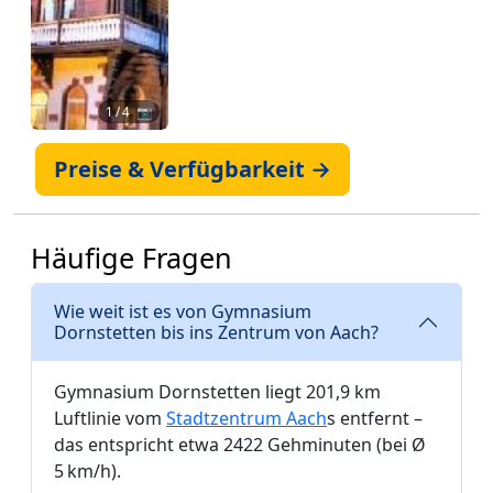
1
/ 4 📷
Preise & Verfügbarkeit →
Häufige Fragen
Wie weit ist es von Gymnasium
Dornstetten bis ins Zentrum von Aach?
Gymnasium Dornstetten liegt 201,9 km
Luftlinie vom
Stadtzentrum Aach
s entfernt –
das entspricht etwa 2422 Gehminuten (bei Ø
5 km/h).