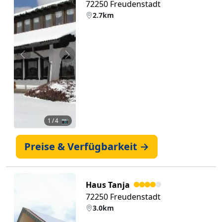
72250 Freudenstadt
2.7km
Zurück
Weiter
1
/ 4 📷
Preise & Verfügbarkeit →
Haus Tanja
72250 Freudenstadt
3.0km