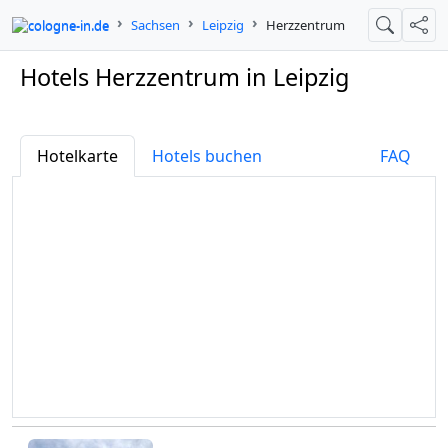
cologne-in.de
Sachsen
Leipzig
Herzzentrum
Suche
Teil
Hotels Herzzentrum in Leipzig
Hotelkarte
Hotels buchen
FAQ