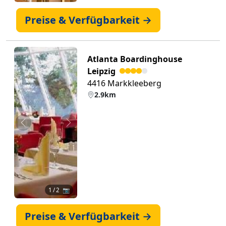
Preise & Verfügbarkeit →
Atlanta Boardinghouse
Leipzig
4416 Markkleeberg
2.9km
Zurück
Weiter
1
/ 2 📷
Preise & Verfügbarkeit →