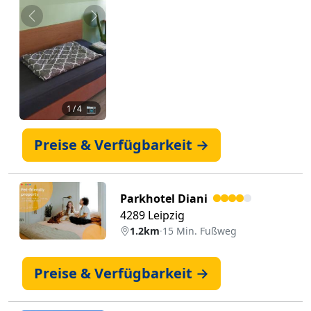
Zurück
Weiter
1
/ 4 📷
Preise & Verfügbarkeit →
Parkhotel Diani
4289 Leipzig
1.2km
·
15 Min. Fußweg
Preise & Verfügbarkeit →