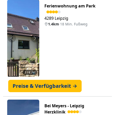
Ferienwohnung am Park
4289 Leipzig
1.4km
·
18 Min. Fußweg
Zurück
Weiter
1
/ 4 📷
Preise & Verfügbarkeit →
Bei Meyers - Leipzig
Herzklinik