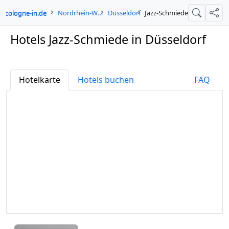
cologne-in.de
Nordrhein-Westfalen
Düsseldorf
Jazz-Schmiede
Suche
Teil
Hotels Jazz-Schmiede in Düsseldorf
Hotelkarte
Hotels buchen
FAQ