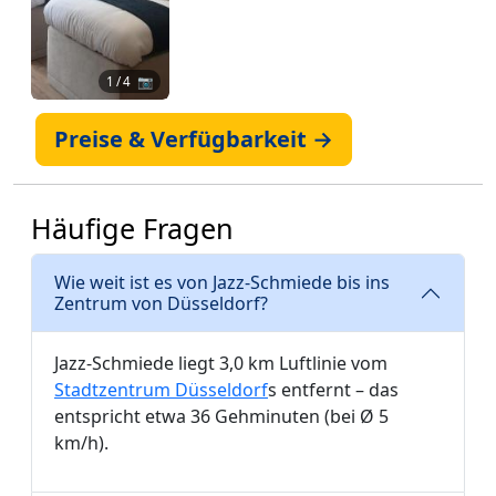
1
/ 4 📷
Preise & Verfügbarkeit →
Häufige Fragen
Wie weit ist es von Jazz-Schmiede bis ins
Zentrum von Düsseldorf?
Jazz-Schmiede liegt 3,0 km Luftlinie vom
Stadtzentrum Düsseldorf
s entfernt – das
entspricht etwa 36 Gehminuten (bei Ø 5
km/h).