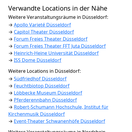
Verwandte Locations in der Nähe
Weitere Veranstaltungsräume in Düsseldorf:
→
Apollo Varieté Düsseldorf
→
Capitol Theater Düsseldorf
→
Forum Freies Theater Düsseldorf
→
Forum Freies Theater FFT Juta Düsseldorf
→
Heinrich-Heine Universität Düsseldorf
→
ISS Dome Düsseldorf
Weitere Locations in Düsseldorf:
→
Südfriedhof Düsseldorf
→
Feuchtbiotop Düsseldorf
→
Löbbecke Museum Düsseldorf
→
Pferderennbahn Düsseldorf
→
Robert-Schumann Hochschule, Institut für
Kirchenmusik Düsseldorf
→
Event-Theater Schwanenhöfe Düsseldorf