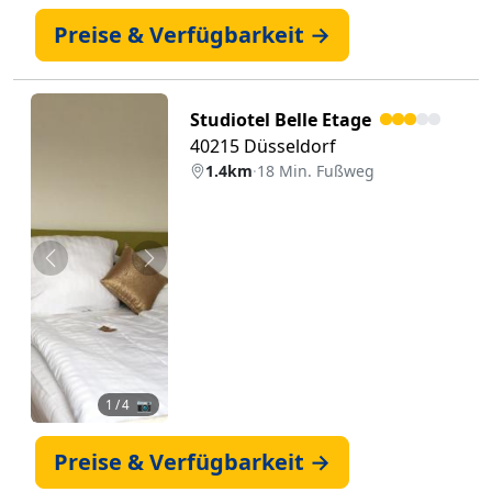
Preise & Verfügbarkeit →
Studiotel Belle Etage
40215 Düsseldorf
1.4km
·
18 Min. Fußweg
Zurück
Weiter
1
/ 4 📷
Preise & Verfügbarkeit →