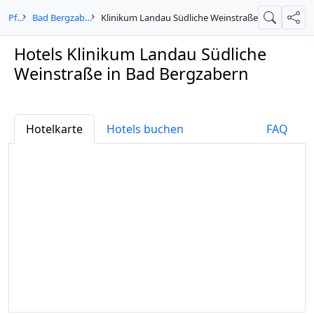
Rheinland-Pfalz
Bad Bergzabern
Klinikum Landau Südliche Weinstraße
Suche
Teil
Hotels Klinikum Landau Südliche
Weinstraße in Bad Bergzabern
Hotelkarte
Hotels buchen
FAQ