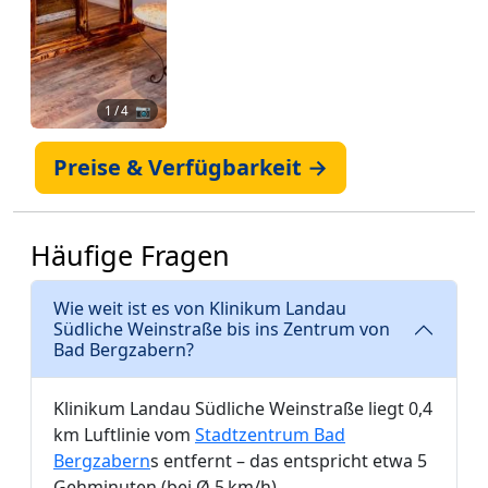
1
/ 4 📷
Preise & Verfügbarkeit →
Häufige Fragen
Wie weit ist es von Klinikum Landau
Südliche Weinstraße bis ins Zentrum von
Bad Bergzabern?
Klinikum Landau Südliche Weinstraße liegt 0,4
km Luftlinie vom
Stadtzentrum Bad
Bergzabern
s entfernt – das entspricht etwa 5
Gehminuten (bei Ø 5 km/h).