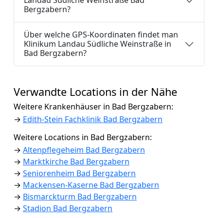
Landau Südliche Weinstraße Bad
Bergzabern?
Über welche GPS-Koordinaten findet man
Klinikum Landau Südliche Weinstraße in
Bad Bergzabern?
Verwandte Locations in der Nähe
Weitere Krankenhäuser in Bad Bergzabern:
→
Edith-Stein Fachklinik Bad Bergzabern
Weitere Locations in Bad Bergzabern:
→
Altenpflegeheim Bad Bergzabern
→
Marktkirche Bad Bergzabern
→
Seniorenheim Bad Bergzabern
→
Mackensen-Kaserne Bad Bergzabern
→
Bismarckturm Bad Bergzabern
→
Stadion Bad Bergzabern