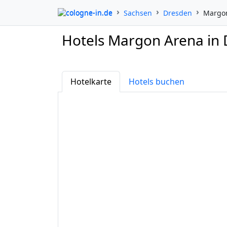
cologne-in.de
Sachsen
Dresden
Margo
Hotels Margon Arena in
Hotelkarte
Hotels buchen