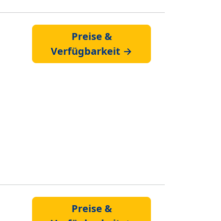
Preise &
Verfügbarkeit →
Preise &