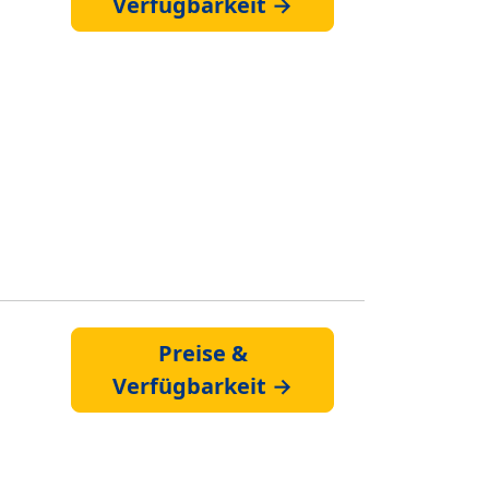
Verfügbarkeit →
Preise &
Verfügbarkeit →