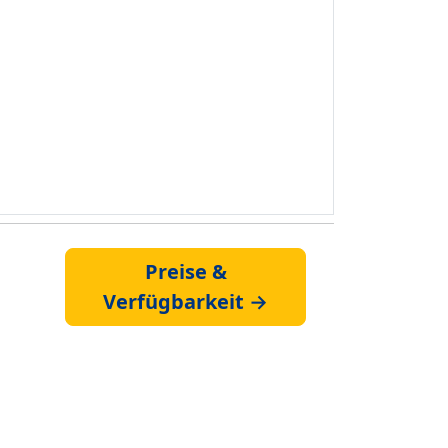
Preise &
Verfügbarkeit →