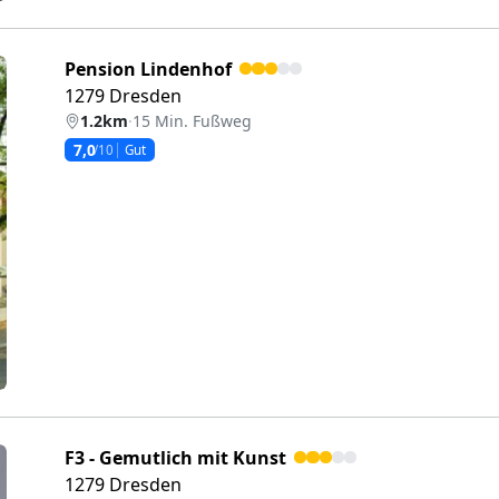
Pension Lindenhof
1279 Dresden
1.2km
·
15 Min. Fußweg
7,0
/10
Gut
eiter
F3 - Gemutlich mit Kunst
1279 Dresden