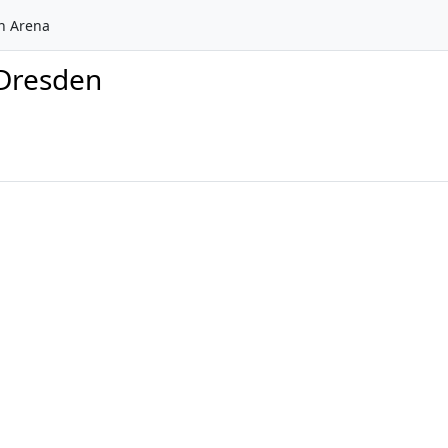
n Arena
 Dresden