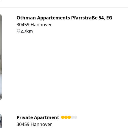
Othman Appartements Pfarrstraße 54, EG
30459 Hannover
2.7km
eiter
Private Apartment
30459 Hannover