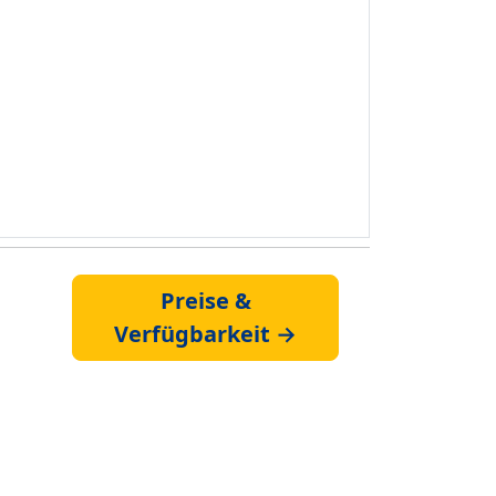
Preise &
Verfügbarkeit →