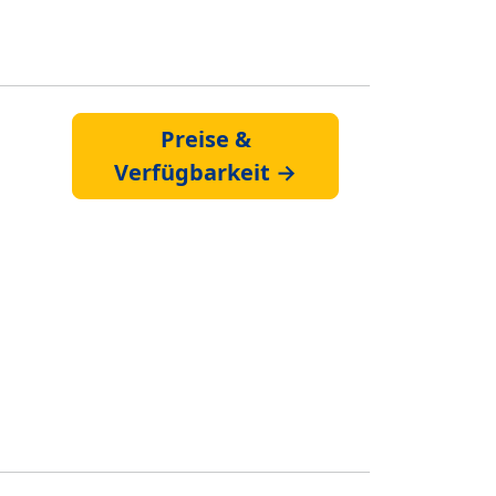
Preise &
Verfügbarkeit →