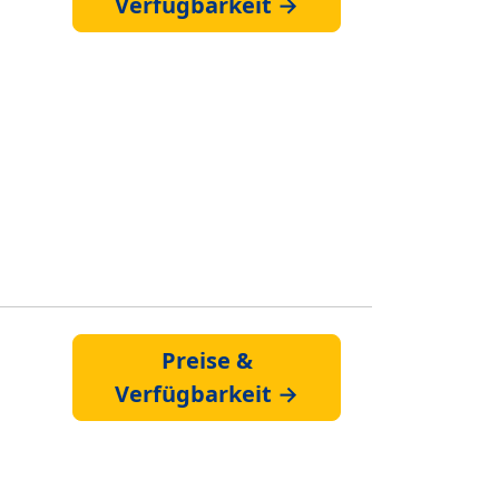
Verfügbarkeit →
Preise &
Verfügbarkeit →