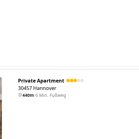
Private Apartment
30457 Hannover
440m
·
6 Min. Fußweg
eiter