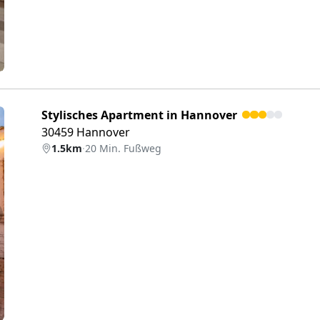
Stylisches Apartment in Hannover
30459 Hannover
1.5km
·
20 Min. Fußweg
eiter