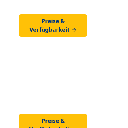
Preise &
Verfügbarkeit →
Preise &