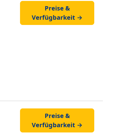
Preise &
Verfügbarkeit →
Preise &
Verfügbarkeit →