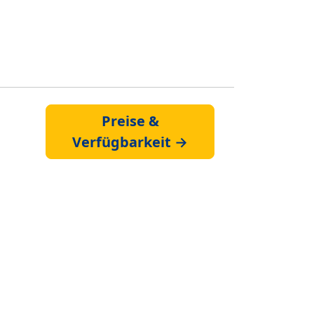
Preise &
Verfügbarkeit →