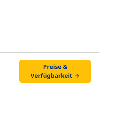
Preise &
Verfügbarkeit →