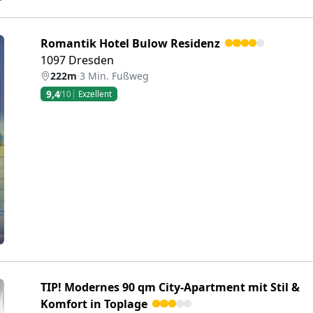
Romantik Hotel Bulow Residenz
1097 Dresden
222m
·
3 Min. Fußweg
9,4
/10
Exzellent
eiter
TIP! Modernes 90 qm City-Apartment mit Stil &
Komfort in Toplage