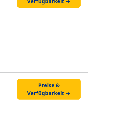
Verfügbarkeit →
Preise &
Verfügbarkeit →