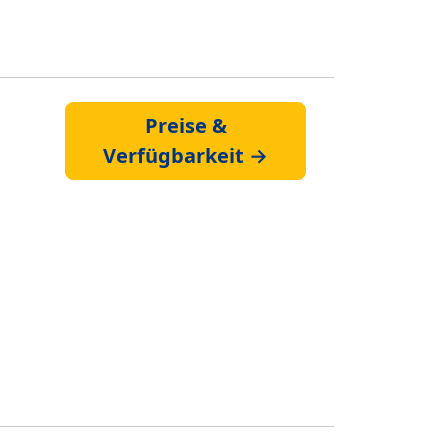
Preise &
Verfügbarkeit →