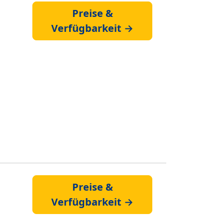
Preise &
Verfügbarkeit →
Preise &
Verfügbarkeit →