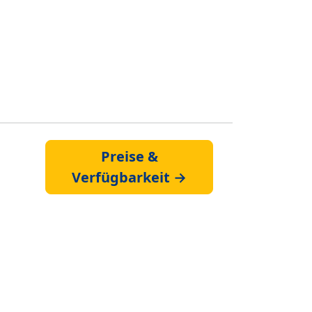
Preise &
Verfügbarkeit →