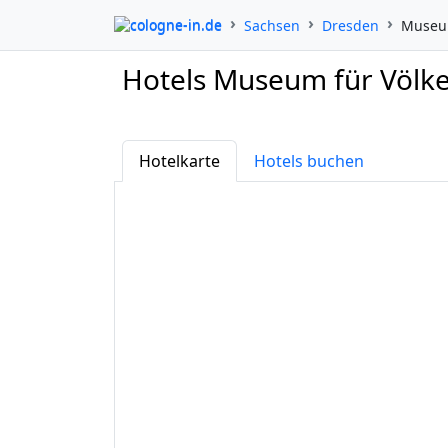
cologne-in.de
Sachsen
Dresden
Museum
Hotels Museum für Völk
Hotelkarte
Hotels buchen