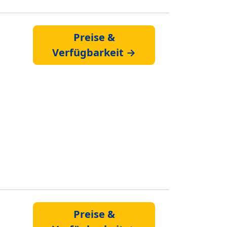
Preise &
Verfügbarkeit →
Preise &