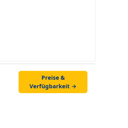
Preise &
Verfügbarkeit →