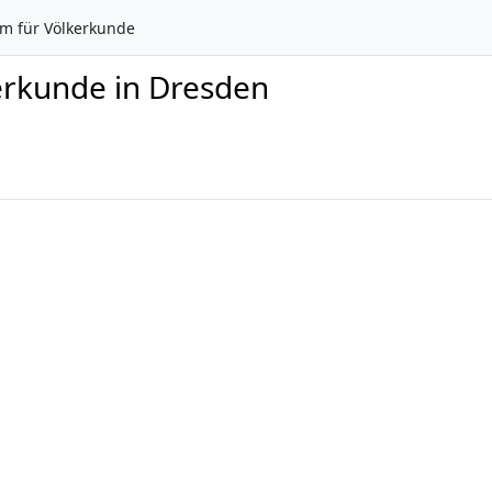
 für Völkerkunde
erkunde in Dresden