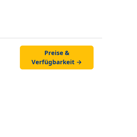
Preise &
Verfügbarkeit →