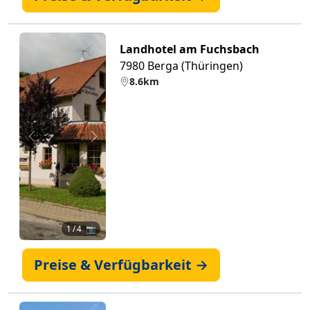
Landhotel am Fuchsbach
7980 Berga (Thüringen)
8.6km
Zurück
Weiter
1
/ 4 📷
Preise & Verfügbarkeit →