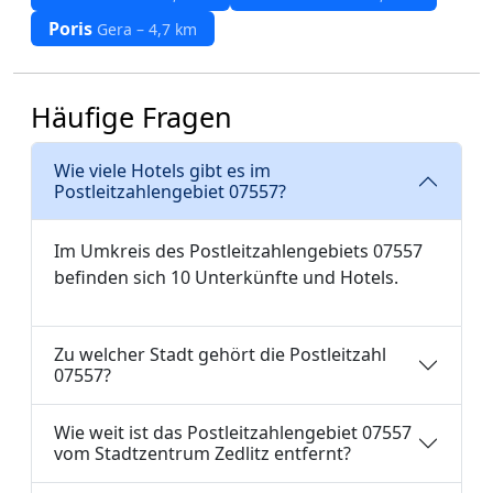
Poris
Gera – 4,7 km
Häufige Fragen
Wie viele Hotels gibt es im
Postleitzahlengebiet 07557?
Im Umkreis des Postleitzahlengebiets 07557
befinden sich 10 Unterkünfte und Hotels.
Zu welcher Stadt gehört die Postleitzahl
07557?
Wie weit ist das Postleitzahlengebiet 07557
vom Stadtzentrum Zedlitz entfernt?