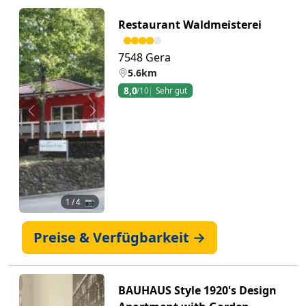
Restaurant Waldmeisterei
7548 Gera
5.6km
8,0
/10
Sehr gut
Zurück
Weiter
1
/ 4 📷
Preise & Verfügbarkeit →
BAUHAUS Style 1920's Design