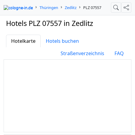
cologne-in.de
Thüringen
Zedlitz
PLZ 07557
Suche
Teil
Hotels PLZ 07557 in Zedlitz
Hotelkarte
Hotels buchen
Straßenverzeichnis
FAQ