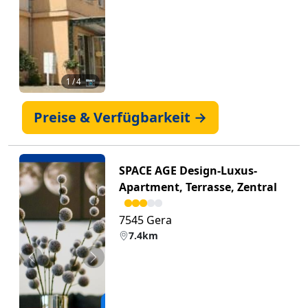
1
/ 4 📷
Preise & Verfügbarkeit →
SPACE AGE Design-Luxus-
Apartment, Terrasse, Zentral
7545 Gera
7.4km
Zurück
Weiter