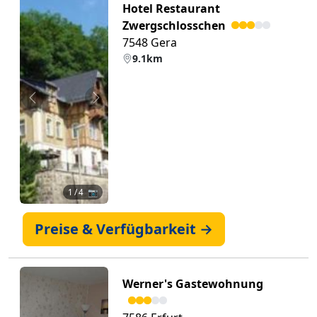
Hotel Restaurant
Zwergschlosschen
7548 Gera
9.1km
Zurück
Weiter
1
/ 4 📷
Preise & Verfügbarkeit →
Werner's Gastewohnung