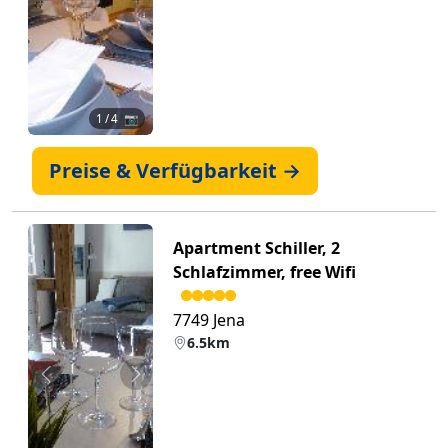
1
/ 4 📷
Preise & Verfügbarkeit →
Apartment Schiller, 2
Schlafzimmer, free Wifi
7749 Jena
6.5km
Zurück
Weiter