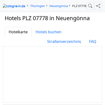
cologne-in.de
Thüringen
Neuengönna
PLZ 07778
Suche
Teil
Hotels PLZ 07778 in Neuengönna
Hotelkarte
Hotels buchen
Straßenverzeichnis
FAQ