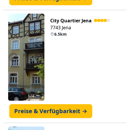
City Quartier Jena
7743 Jena
6.5km
Zurück
Weiter
1
/ 4 📷
Preise & Verfügbarkeit →