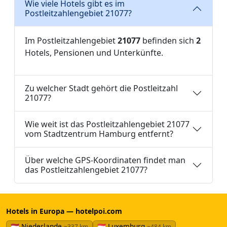
Wie viele Hotels gibt es im
Postleitzahlengebiet 21077?
Im Postleitzahlengebiet
21077
befinden sich
2
Hotels, Pensionen und Unterkünfte.
Zu welcher Stadt gehört die Postleitzahl
21077?
Wie weit ist das Postleitzahlengebiet 21077
vom Stadtzentrum Hamburg entfernt?
Über welche GPS-Koordinaten findet man
das Postleitzahlengebiet 21077?
Hotels in Europa — hotelpoi.com
🇳🇱 Niederlande
🇱🇺 Luxemburg
~337 km
~484 km