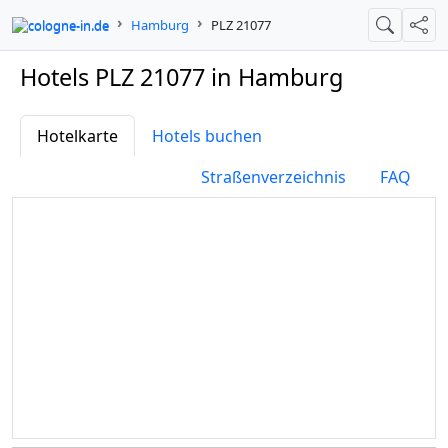
cologne-in.de
Hamburg
PLZ 21077
Suche
Teil
Hotels PLZ 21077 in Hamburg
Hotelkarte
Hotels buchen
Straßenverzeichnis
FAQ