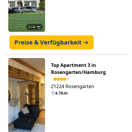
1
/ 4 📷
Preise & Verfügbarkeit →
Top Apartment 3 in
Rosengarten/Hamburg
21224 Rosengarten
4.7km
Zurück
Weiter