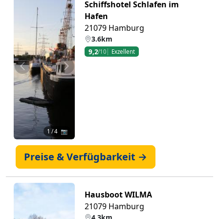
Schiffshotel Schlafen im
Hafen
21079 Hamburg
3.6km
9,2
/10
Exzellent
Zurück
Weiter
1
/ 4 📷
Preise & Verfügbarkeit →
Hausboot WILMA
21079 Hamburg
4.3km