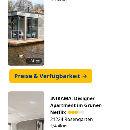
Zurück
Weiter
1
/ 4 📷
Preise & Verfügbarkeit →
INIKAMA: Designer
Apartment im Grunen –
Netflix
21224 Rosengarten
4.4km