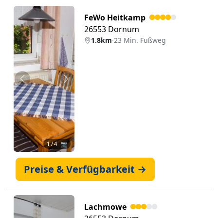
FeWo Heitkamp
26553 Dornum
1.8km
·
23 Min. Fußweg
Zurück
Weiter
1
/ 4 📷
Preise & Verfügbarkeit →
Lachmowe