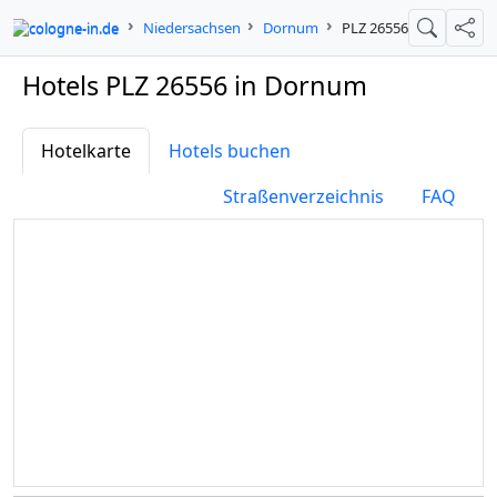
cologne-in.de
Niedersachsen
Dornum
PLZ 26556
Suche
Teil
Hotels PLZ 26556 in Dornum
Hotelkarte
Hotels buchen
Straßenverzeichnis
FAQ