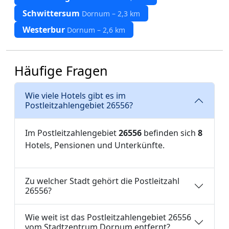
Schwittersum
Dornum – 2,3 km
Westerbur
Dornum – 2,6 km
Häufige Fragen
Wie viele Hotels gibt es im
Postleitzahlengebiet 26556?
Im Postleitzahlengebiet
26556
befinden sich
8
Hotels, Pensionen und Unterkünfte.
Zu welcher Stadt gehört die Postleitzahl
26556?
Wie weit ist das Postleitzahlengebiet 26556
vom Stadtzentrum Dornum entfernt?