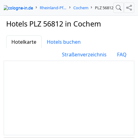
cologne-in.de
Rheinland-Pfalz
Cochem
PLZ 56812
Suche
Teil
Hotels PLZ 56812 in Cochem
Hotelkarte
Hotels buchen
Straßenverzeichnis
FAQ