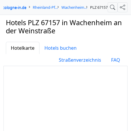
cologne-in.de
Rheinland-Pfalz
Wachenheim an der Weinstraße
PLZ 67157
Suche
Teil
Hotels PLZ 67157 in Wachenheim an
der Weinstraße
Hotelkarte
Hotels buchen
Straßenverzeichnis
FAQ