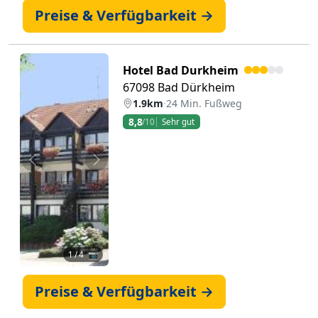
Preise & Verfügbarkeit →
Hotel Bad Durkheim
67098 Bad Dürkheim
1.9km
·
24 Min. Fußweg
8,8
/10
Sehr gut
Zurück
Weiter
1
/ 4 📷
Preise & Verfügbarkeit →