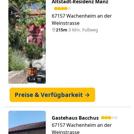
Altstadt-Residenz Manz
67157 Wachenheim an der
Weinstrasse
215m
·
3 Min. Fußweg
Zurück
Weiter
1
/ 4 📷
Preise & Verfügbarkeit →
Gastehaus Bacchus
67157 Wachenheim an der
Weinstrasse