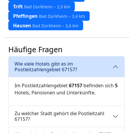
Trift
Bad Dürkheim – 2,9 km
Pfeffingen
Bad Dürkheim – 3,4 km
Hausen
Bad Dürkheim – 3,6 km
Häufige Fragen
Wie viele Hotels gibt es im
Postleitzahlengebiet 67157?
Im Postleitzahlengebiet
67157
befinden sich
5
Hotels, Pensionen und Unterkünfte.
Zu welcher Stadt gehört die Postleitzahl
67157?