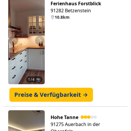
Ferienhaus Forstblick
91282 Betzenstein
10.8km
Zurück
Weiter
1
/ 4 📷
Preise & Verfügbarkeit →
Hohe Tanne
91275 Auerbach in der