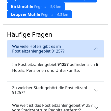
Birklmühle
Pegnitz – 5,9 km
Leupser Mühle
Pegnitz – 6,5 km
Häufige Fragen
Wie viele Hotels gibt es im
Postleitzahlengebiet 91257?
Im Postleitzahlengebiet
91257
befinden sich
6
Hotels, Pensionen und Unterkünfte.
Zu welcher Stadt gehört die Postleitzahl
91257?
Wie weit ist das Postleitzahlengebiet 91257
vom Stadtzentrum Pegnitz entfernt?