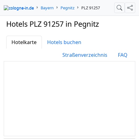
cologne-in.de
Bayern
Pegnitz
PLZ 91257
Suche
Teil
Hotels PLZ 91257 in Pegnitz
Hotelkarte
Hotels buchen
Straßenverzeichnis
FAQ