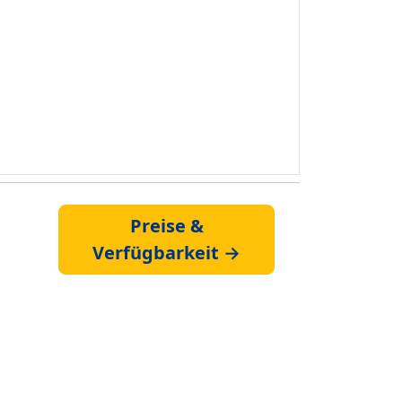
Preise &
Verfügbarkeit →