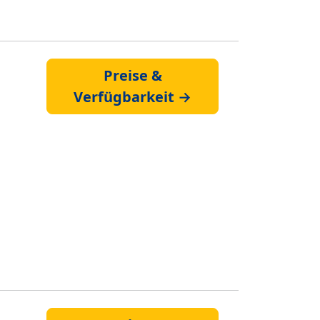
Preise &
Verfügbarkeit →