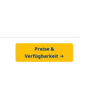
Preise &
Verfügbarkeit →