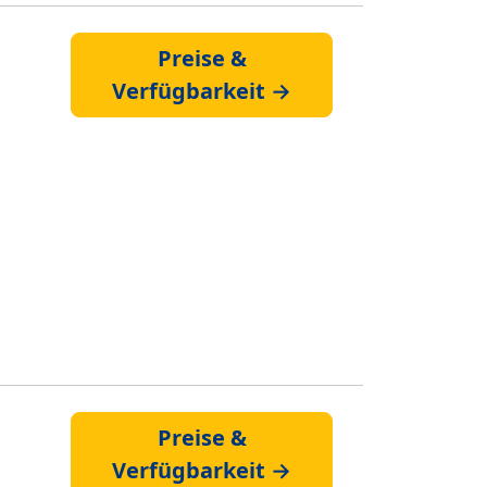
Preise &
Verfügbarkeit →
Preise &
Verfügbarkeit →