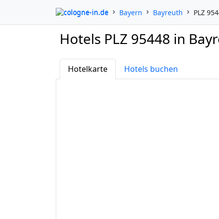
cologne-in.de
Bayern
Bayreuth
PLZ 95
Hotels PLZ 95448 in Bay
Hotelkarte
Hotels buchen