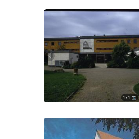
Zurück
W
1
/ 4 📷