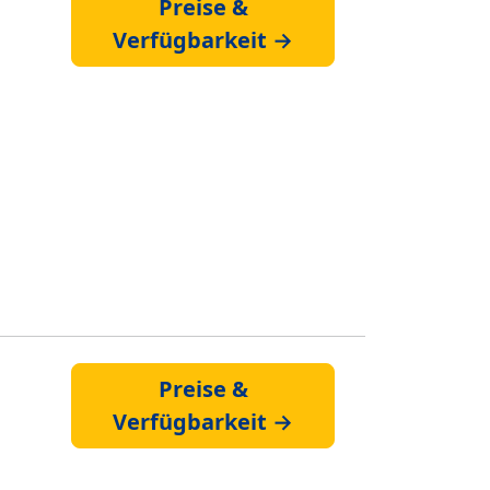
Preise &
Verfügbarkeit →
Preise &
Verfügbarkeit →