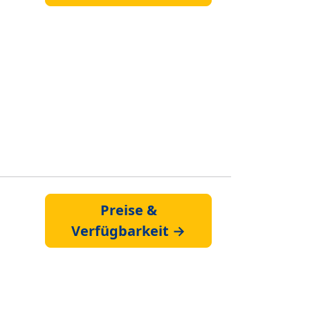
Preise &
Verfügbarkeit →