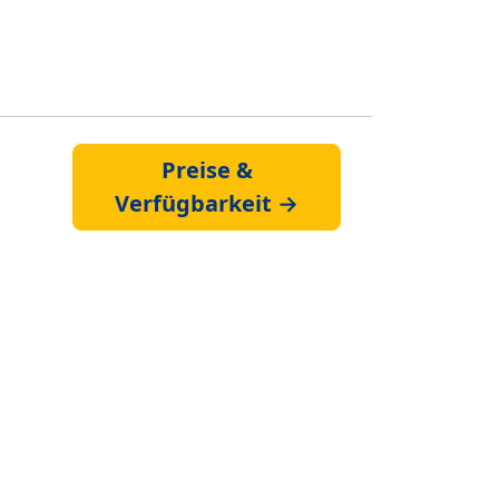
Preise &
Verfügbarkeit →