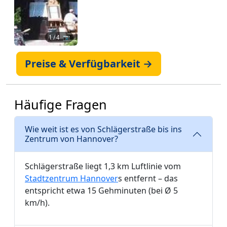
1
/ 4 📷
Preise & Verfügbarkeit →
Häufige Fragen
Wie weit ist es von Schlägerstraße bis ins
Zentrum von Hannover?
Schlägerstraße liegt 1,3 km Luftlinie vom
Stadtzentrum Hannover
s entfernt – das
entspricht etwa 15 Gehminuten (bei Ø 5
km/h).