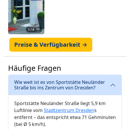
1
/ 4 📷
Preise & Verfügbarkeit →
Häufige Fragen
Wie weit ist es von Sportstätte Neuländer
Straße bis ins Zentrum von Dresden?
Sportstätte Neuländer Straße liegt 5,9 km
Luftlinie vom
Stadtzentrum Dresden
s
entfernt – das entspricht etwa 71 Gehminuten
(bei Ø 5 km/h).