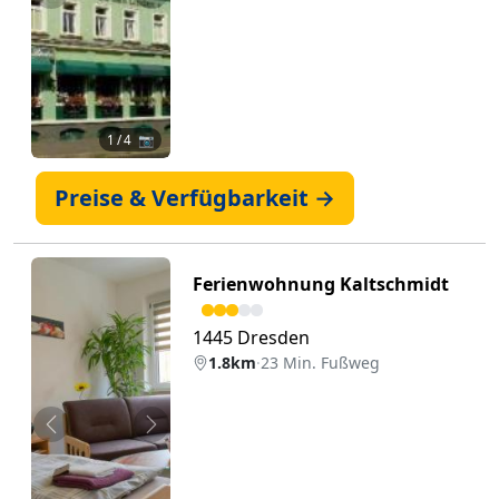
Zurück
Weiter
1
/ 4 📷
Preise & Verfügbarkeit →
Ferienwohnung Kaltschmidt
1445 Dresden
1.8km
·
23 Min. Fußweg
Zurück
Weiter