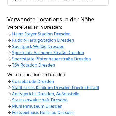
Verwandte Locations in der Nähe
Weitere Stadien in Dresden:
→
Heinz Steyer Stadion Dresden
→
Rudolf-Harbig-Stadion Dresden
→
Sportpark Weißig Dresden
→
Sportplatz Aachener Straße Dresden
→
Sportstätte Pfotenhauerstraße Dresden
→
TSV Rotation Dresden
Weitere Locations in Dresden:
→
Cossebaude Dresden
→
Städtisches Klinikum Dresden-Friedrichstadt
→
Amtsgericht Dresden, Außenstelle
→
Staatsanwaltschaft Dresden
→
Mühlenmuseum Dresden
→
Festspielhaus Hellerau Dresden