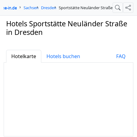
gne-in.de
Sachsen
Dresden
Sportstätte Neuländer Straße
Suche
Teil
Hotels Sportstätte Neuländer Straße
in Dresden
Hotelkarte
Hotels buchen
FAQ