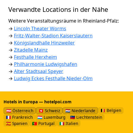
Verwandte Locations in der Nähe
Weitere Veranstaltungsräume in Rheinland-Pfalz:
→
Lincoln Theater Worms
→
Fritz-Walter-Stadion Kaiserslautern
→
Königslandhalle Hinzweiler
→
Zitadelle Mainz
→
Festhalle Herxheim
→
Philharmonie Ludwigshafen
→
Alter Stadtsaal Speyer
→
Ludwig Eckes Festhalle Nieder-Olm
Hotels in Europa — hotelpoi.com
🇧🇪 Belgien
🇦🇹 Österreich
🇨🇭 Schweiz
🇳🇱 Niederlande
🇫🇷 Frankreich
🇱🇺 Luxemburg
🇱🇮 Liechtenstein
🇪🇸 Spanien
🇵🇹 Portugal
🇮🇹 Italien