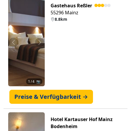
Gastehaus Reßler
55296 Mainz
8.8km
Zurück
Weiter
1
/ 4 📷
Preise & Verfügbarkeit →
Hotel Kartauser Hof Mainz
Bodenheim