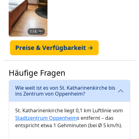
1
/ 4 📷
Preise & Verfügbarkeit →
Häufige Fragen
Wie weit ist es von St. Katharinenkirche bis
ins Zentrum von Oppenheim?
St. Katharinenkirche liegt 0,1 km Luftlinie vom
Stadtzentrum Oppenheim
s entfernt – das
entspricht etwa 1 Gehminuten (bei Ø 5 km/h).