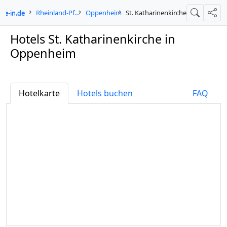
ne-in.de
Rheinland-Pfalz
Oppenheim
St. Katharinenkirche
Suche
Teil
Hotels St. Katharinenkirche in
Oppenheim
Hotelkarte
Hotels buchen
FAQ