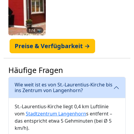
1
/ 4 📷
Preise & Verfügbarkeit →
Häufige Fragen
Wie weit ist es von St.-Laurentius-Kirche bis
ins Zentrum von Langenhorn?
St.-Laurentius-Kirche liegt 0,4 km Luftlinie
vom
Stadtzentrum Langenhorn
s entfernt –
das entspricht etwa 5 Gehminuten (bei Ø 5
km/h).