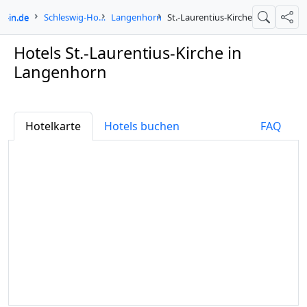
e-in.de
Schleswig-Holstein
Langenhorn
St.-Laurentius-Kirche
Suche
Teil
Hotels St.-Laurentius-Kirche in
Langenhorn
Hotelkarte
Hotels buchen
FAQ