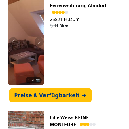
Ferienwohnung Almdorf
25821 Husum
11.3km
Zurück
Weiter
1
/ 4 📷
Preise & Verfügbarkeit →
Lille Weiss-KEINE
MONTEURE-