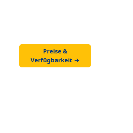
Preise &
Verfügbarkeit →