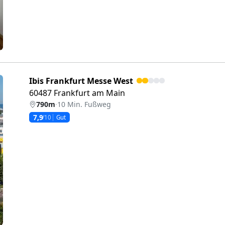
Ibis Frankfurt Messe West
60487 Frankfurt am Main
790m
·
10 Min. Fußweg
7,9
/10
Gut
eiter