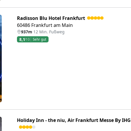
Radisson Blu Hotel Frankfurt
60486 Frankfurt am Main
937m
·
12 Min. Fußweg
8,1
/10
Sehr gut
eiter
Holiday Inn - the niu, Air Frankfurt Messe By IHG