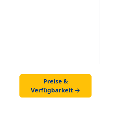
Preise &
Verfügbarkeit →