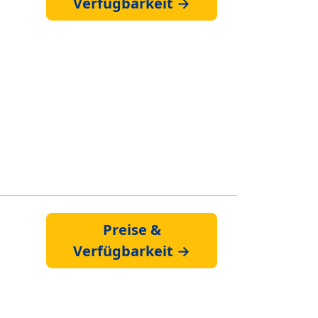
Verfügbarkeit →
Preise &
Verfügbarkeit →