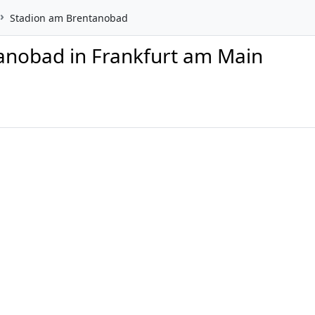
Stadion am Brentanobad
anobad in Frankfurt am Main