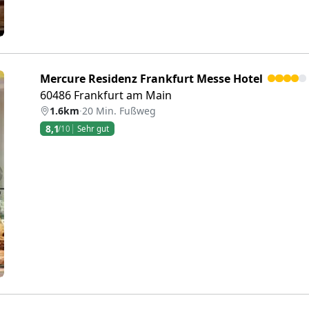
Mercure Residenz Frankfurt Messe Hotel
60486 Frankfurt am Main
1.6km
·
20 Min. Fußweg
8,1
/10
Sehr gut
eiter