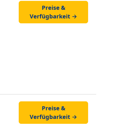
Preise &
Verfügbarkeit →
Preise &
Verfügbarkeit →