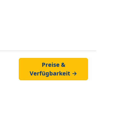
Preise &
Verfügbarkeit →