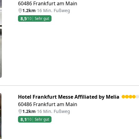
60486 Frankfurt am Main
1.2km
·
16 Min. Fußweg
8,5
/10
Sehr gut
eiter
Hotel Frankfurt Messe Affiliated by Melia
60486 Frankfurt am Main
1.2km
·
16 Min. Fußweg
8,1
/10
Sehr gut