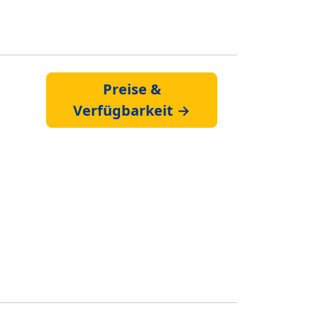
Preise &
Verfügbarkeit →