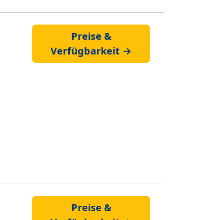
Preise &
Verfügbarkeit →
Preise &