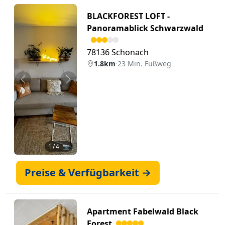
BLACKFOREST LOFT -
Panoramablick Schwarzwald
78136 Schonach
1.8km
·
23 Min. Fußweg
Zurück
Weiter
1
/ 4 📷
Preise & Verfügbarkeit →
Apartment Fabelwald Black
Forest