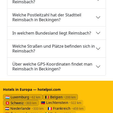
Reimsbach?
Welche Postleitzahl hat der Stadtteil
Reimsbach in Beckingen?
In welchem Bundesland liegt Reimsbach?
Welche Straßen und Plätze befinden sich in
Reimsbach?
Über welche GPS-Koordinaten findet man
Reimsbach in Beckingen?
Hotels in Europa — hotelpoi.com
🇱🇺 Luxemburg
🇧🇪 Belgien
~62 km
~200 km
🇱🇮 Liechtenstein
🇨🇭 Schweiz
~322 km
~303 km
🇳🇱 Niederlande
🇫🇷 Frankreich
~333 km
~459 km