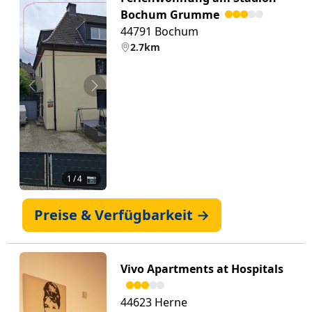
Bochum Grumme
44791 Bochum
2.7km
Zurück
Weiter
1
/ 4 📷
Preise & Verfügbarkeit →
Vivo Apartments at Hospitals
44623 Herne