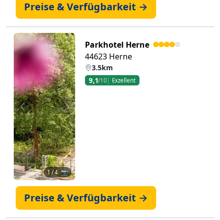
Preise & Verfügbarkeit →
Parkhotel Herne
44623 Herne
3.5km
9,1
/10
Exzellent
Zurück
Weiter
1
/ 4 📷
Preise & Verfügbarkeit →