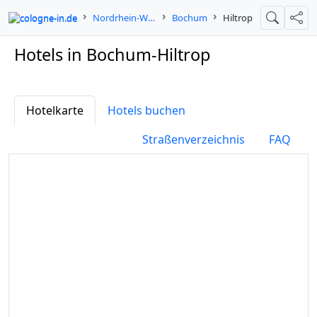
cologne-in.de
Nordrhein-Westfalen
Bochum
Hiltrop
Suche
Teil
Hotels in Bochum-Hiltrop
Hotelkarte
Hotels buchen
Straßenverzeichnis
FAQ