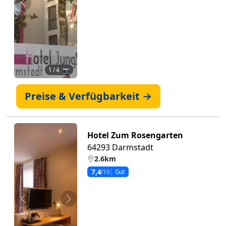
Zurück
Weiter
1
/ 4 📷
Preise & Verfügbarkeit →
Hotel Zum Rosengarten
64293 Darmstadt
2.6km
7,4
/10
Gut
Zurück
Weiter