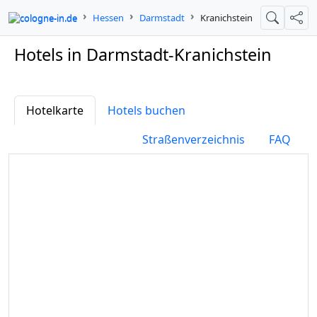
cologne-in.de
Hessen
Darmstadt
Kranichstein
Suche
Teil
Hotels in Darmstadt-Kranichstein
Hotelkarte
Hotels buchen
Straßenverzeichnis
FAQ