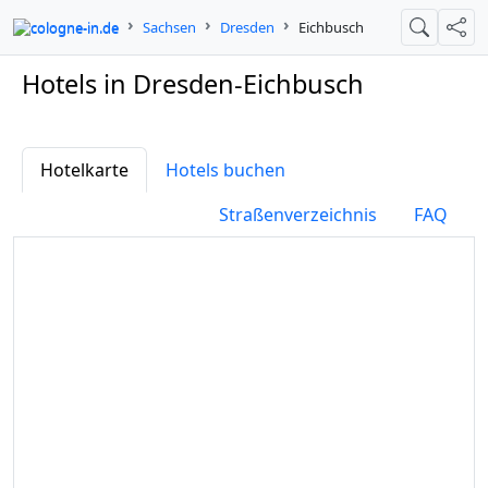
cologne-in.de
Sachsen
Dresden
Eichbusch
Suche
Teil
Hotels in Dresden-Eichbusch
Hotelkarte
Hotels buchen
Straßenverzeichnis
FAQ