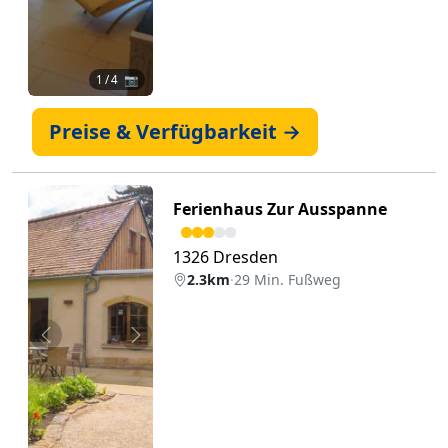
1
/ 4 📷
Preise & Verfügbarkeit →
Ferienhaus Zur Ausspanne
1326 Dresden
2.3km
·
29 Min. Fußweg
Zurück
Weiter