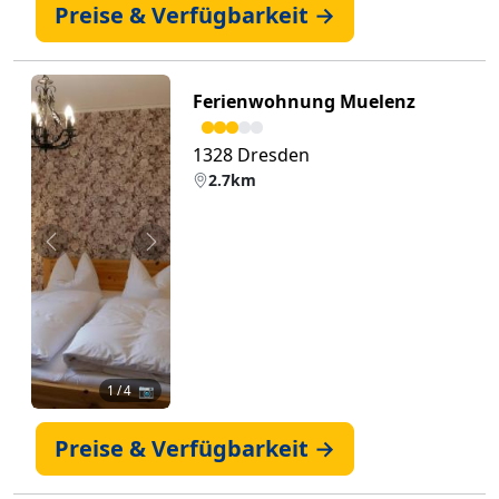
Preise & Verfügbarkeit →
Ferienwohnung Muelenz
1328 Dresden
2.7km
Zurück
Weiter
1
/ 4 📷
Preise & Verfügbarkeit →