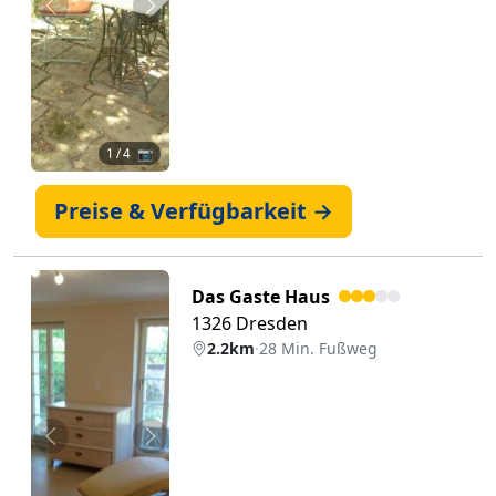
Zurück
Weiter
1
/ 4 📷
Preise & Verfügbarkeit →
Das Gaste Haus
1326 Dresden
2.2km
·
28 Min. Fußweg
Zurück
Weiter