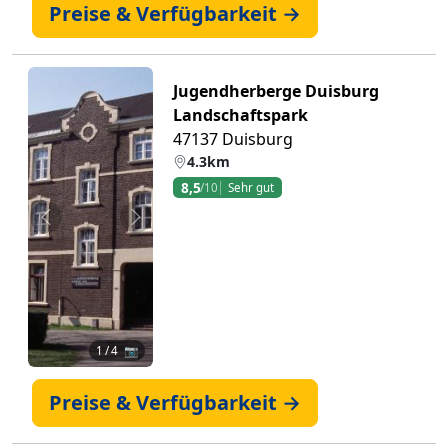
Preise & Verfügbarkeit →
Jugendherberge Duisburg
Landschaftspark
47137 Duisburg
4.3km
8,5
/10
Sehr gut
Zurück
Weiter
1
/ 4 📷
Preise & Verfügbarkeit →