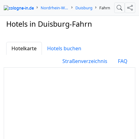
cologne-in.de
Nordrhein-Westfalen
Duisburg
Fahrn
Suche
Teil
Hotels in Duisburg-Fahrn
Hotelkarte
Hotels buchen
Straßenverzeichnis
FAQ