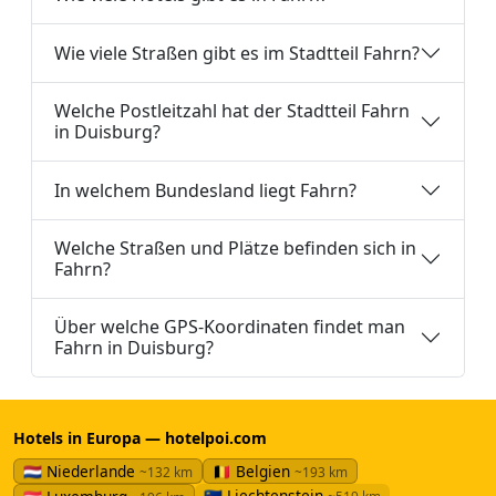
Wie viele Straßen gibt es im Stadtteil Fahrn?
Welche Postleitzahl hat der Stadtteil Fahrn
in Duisburg?
In welchem Bundesland liegt Fahrn?
Welche Straßen und Plätze befinden sich in
Fahrn?
Über welche GPS-Koordinaten findet man
Fahrn in Duisburg?
Hotels in Europa — hotelpoi.com
🇳🇱 Niederlande
🇧🇪 Belgien
~132 km
~193 km
🇱🇮 Liechtenstein