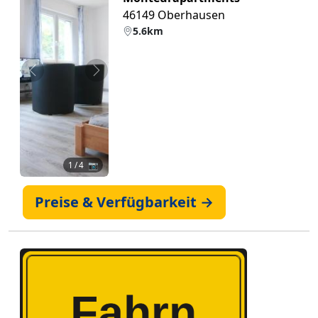
46149 Oberhausen
5.6km
Zurück
Weiter
1
/ 4 📷
Preise & Verfügbarkeit →