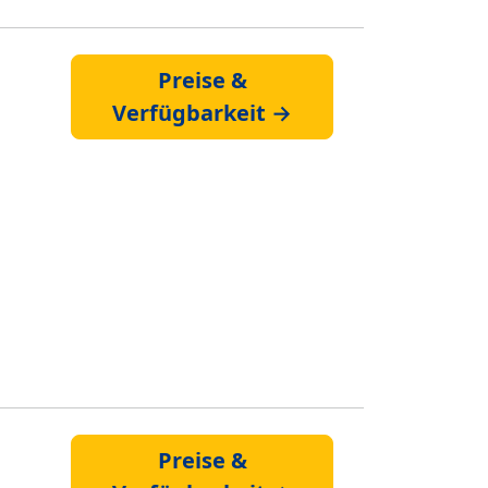
Preise &
Verfügbarkeit →
Preise &