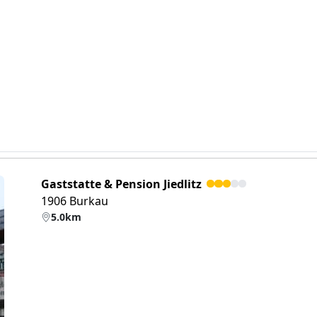
Gaststatte & Pension Jiedlitz
1906 Burkau
5.0km
eiter