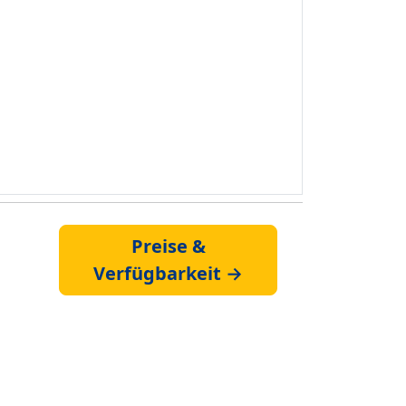
Preise &
Verfügbarkeit →