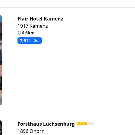
Flair Hotel Kamenz
1917 Kamenz
6.6km
7,6
/10
Gut
eiter
Forsthaus Luchsenburg
1896 Ohorn