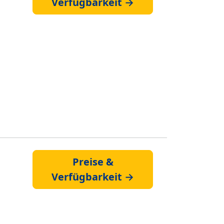
Verfügbarkeit →
Preise &
Verfügbarkeit →