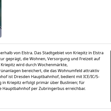
eiter
nnerhalb von Elstra. Das Stadtgebiet von Kriepitz in Elstra
ur geprägt, die Wohnen, Versorgung und Freizeit auf
n Kriepitz wird durch Wochenmärkte,
rünanlagen bereichert, die das Wohnumfeld attraktiv
hof ist Dresden Hauptbahnhof, bedient mit ICE/IC/S-
 Kriepitz erfolgt primär über Buslinien; für
e Hauptbahnhof per Zubringerbus erreichbar.