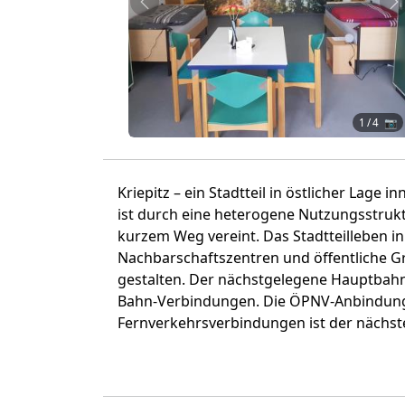
Zurück
W
1
/ 4 📷
Kriepitz – ein Stadtteil in östlicher Lage i
ist durch eine heterogene Nutzungsstrukt
kurzem Weg vereint. Das Stadtteilleben i
Nachbarschaftszentren und öffentliche G
gestalten. Der nächstgelegene Hauptbahn
Bahn-Verbindungen. Die ÖPNV-Anbindung in
Fernverkehrsverbindungen ist der nächst