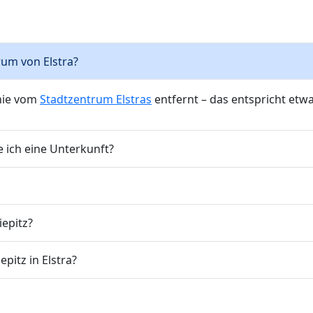
trum von Elstra?
inie vom
Stadtzentrum Elstras
entfernt – das entspricht etw
e ich eine Unterkunft?
iepitz?
epitz in Elstra?