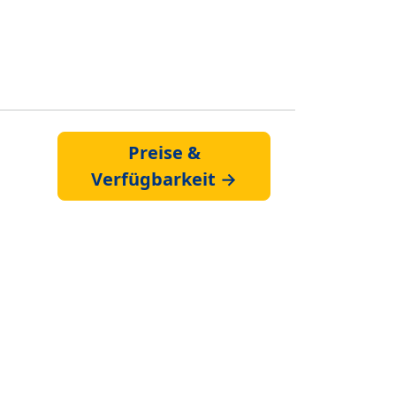
Preise &
Verfügbarkeit →