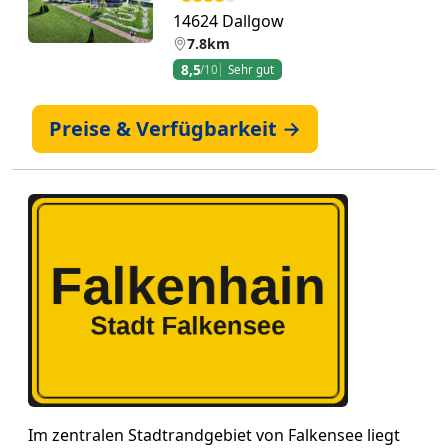
14624 Dallgow
7.8km
8,5
/10
Sehr gut
Preise & Verfügbarkeit →
Im zentralen Stadtrandgebiet von Falkensee liegt