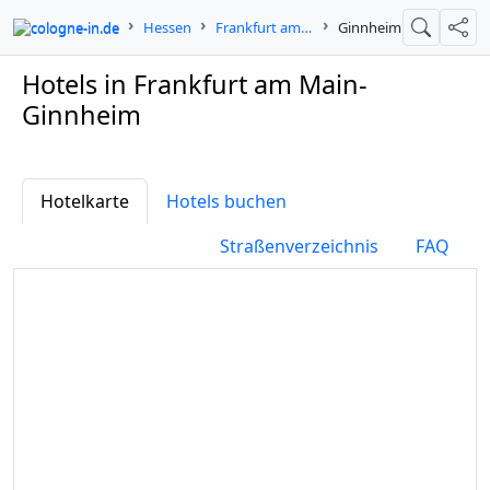
cologne-in.de
Hessen
Frankfurt am Main
Ginnheim
Suche
Teil
Hotels in Frankfurt am Main-
Ginnheim
Hotelkarte
Hotels buchen
Straßenverzeichnis
FAQ