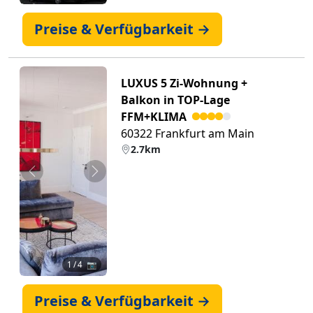
Preise & Verfügbarkeit →
LUXUS 5 Zi-Wohnung +
Balkon in TOP-Lage
FFM+KLIMA
60322 Frankfurt am Main
2.7km
Zurück
Weiter
1
/ 4 📷
Preise & Verfügbarkeit →