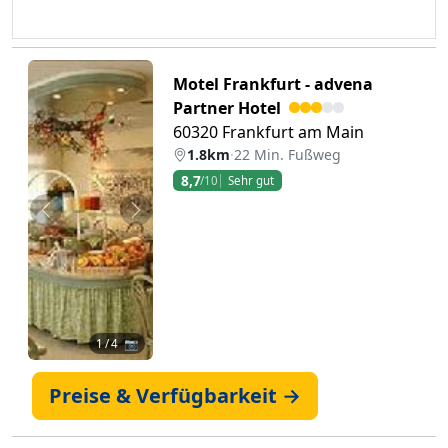
Motel Frankfurt - advena
Partner Hotel
60320 Frankfurt am Main
1.8km
·
22 Min. Fußweg
8,7
/10
Sehr gut
Zurück
Weiter
1
/ 4 📷
Preise & Verfügbarkeit →