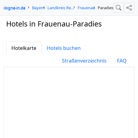
cologne-in.de
Bayern
Landkreis Regen
Frauenau
Paradies
Suche
Teil
Hotels in Frauenau-Paradies
Hotelkarte
Hotels buchen
Straßenverzeichnis
FAQ