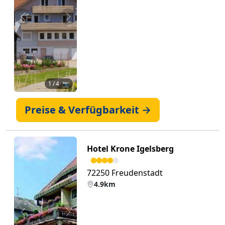
Zurück
Weiter
1
/ 4 📷
Preise & Verfügbarkeit →
Hotel Krone Igelsberg
72250 Freudenstadt
4.9km
Zurück
Weiter