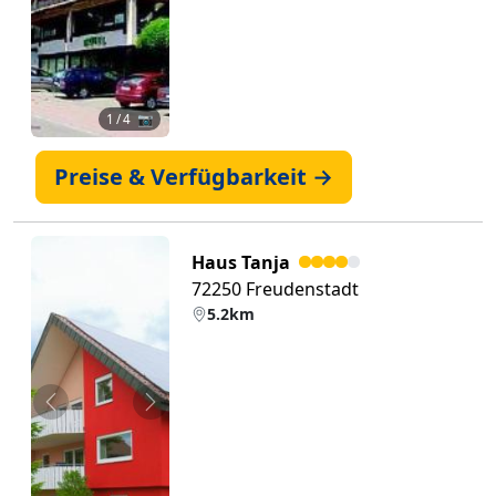
1
/ 4 📷
Preise & Verfügbarkeit →
Haus Tanja
72250 Freudenstadt
5.2km
Zurück
Weiter