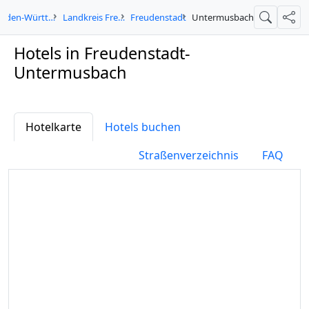
Baden-Württemberg
Landkreis Freudenstadt
Freudenstadt
Untermusbach
Suche
Teil
Hotels in Freudenstadt-
Untermusbach
Hotelkarte
Hotels buchen
Straßenverzeichnis
FAQ