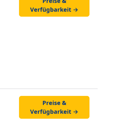
Preise &
Verfügbarkeit →
Preise &
Verfügbarkeit →