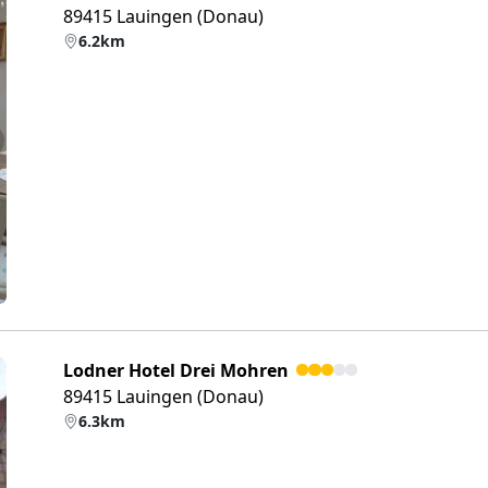
89415 Lauingen (Donau)
6.2km
eiter
Lodner Hotel Drei Mohren
89415 Lauingen (Donau)
6.3km