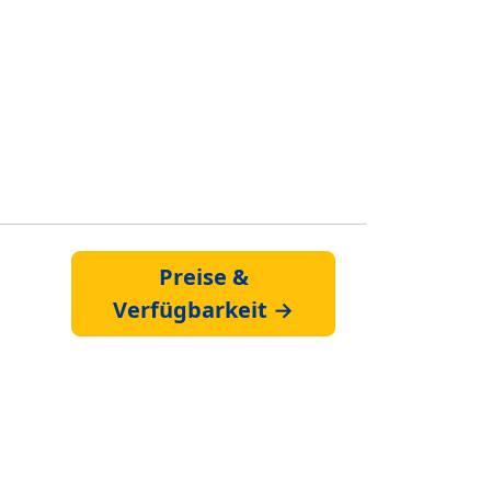
Preise &
Verfügbarkeit →