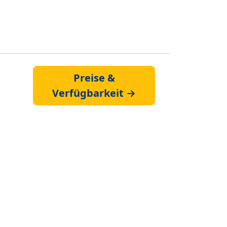
Preise &
Verfügbarkeit →