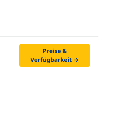
Preise &
Verfügbarkeit →