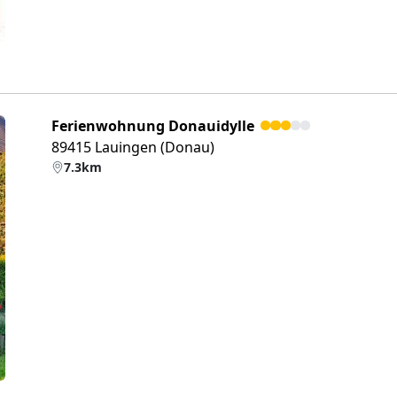
Ferienwohnung Donauidylle
89415 Lauingen (Donau)
7.3km
eiter