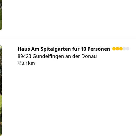
Haus Am Spitalgarten fur 10 Personen
89423 Gundelfingen an der Donau
3.1km
eiter