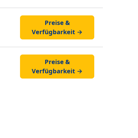
Preise &
Verfügbarkeit →
Preise &
Verfügbarkeit →