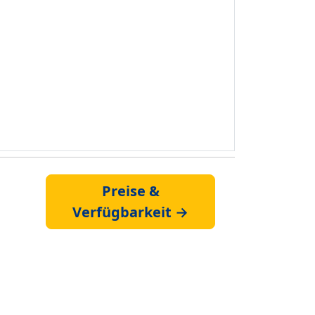
Preise &
Verfügbarkeit →