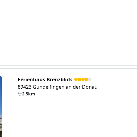
Ferienhaus Brenzblick
89423 Gundelfingen an der Donau
2.5km
eiter