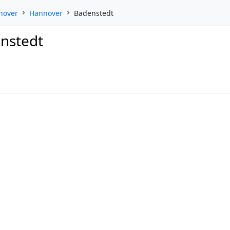
nover
Hannover
Badenstedt
nstedt