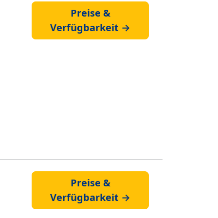
Preise &
Verfügbarkeit →
Preise &
Verfügbarkeit →