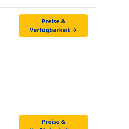
Preise &
Verfügbarkeit →
Preise &