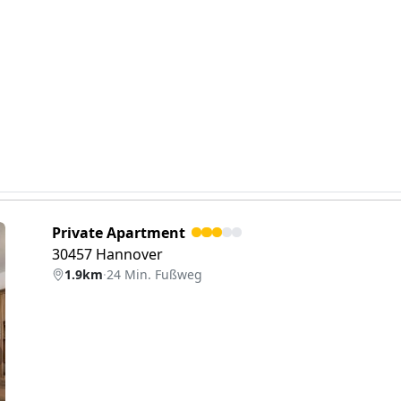
Private Apartment
30457 Hannover
1.9km
·
24 Min. Fußweg
eiter