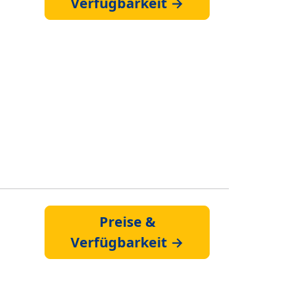
Verfügbarkeit →
Preise &
Verfügbarkeit →