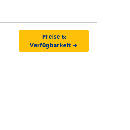
Preise &
Verfügbarkeit →