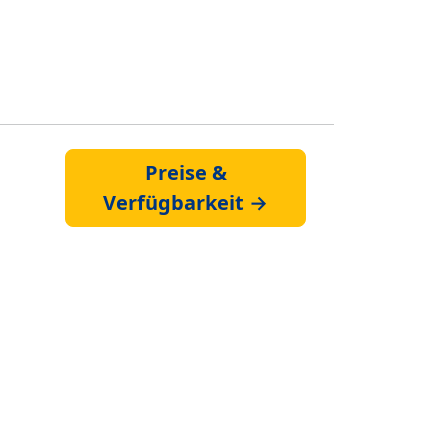
Preise &
Verfügbarkeit →