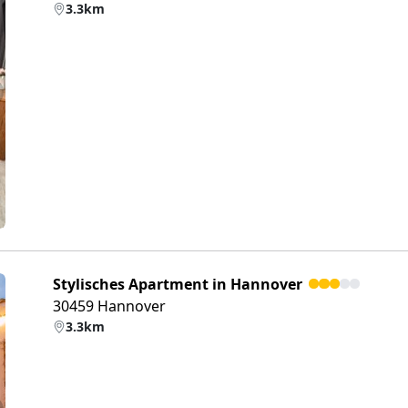
3.3km
eiter
Stylisches Apartment in Hannover
30459 Hannover
3.3km