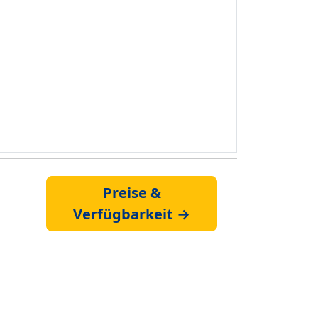
Preise &
Verfügbarkeit →