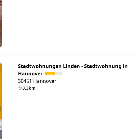
eiter
Stadtwohnungen Linden - Stadtwohnung in
Hannover
30451 Hannover
3.3km
eiter