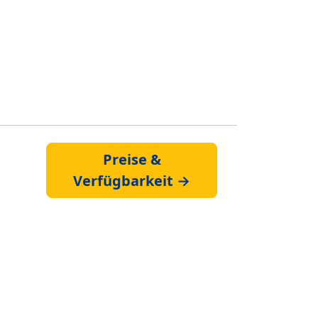
Preise &
Verfügbarkeit →