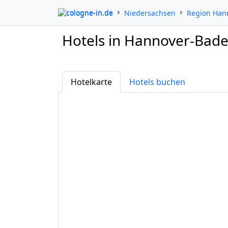
cologne-in.de
Niedersachsen
Region Han
Hotels in Hannover-Bade
Hotelkarte
Hotels buchen