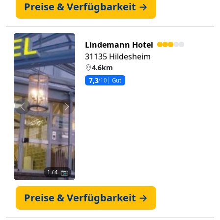
Preise & Verfügbarkeit →
Lindemann Hotel
31135 Hildesheim
4.6km
7,3
/10
Gut
Zurück
Weiter
1
/ 4 📷
Preise & Verfügbarkeit →