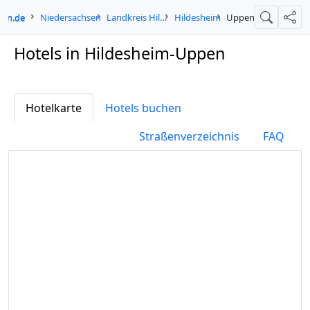
-in.de
Niedersachsen
Landkreis Hildesheim
Hildesheim
Uppen
Suche
Teil
Hotels in Hildesheim-Uppen
Hotelkarte
Hotels buchen
Straßenverzeichnis
FAQ