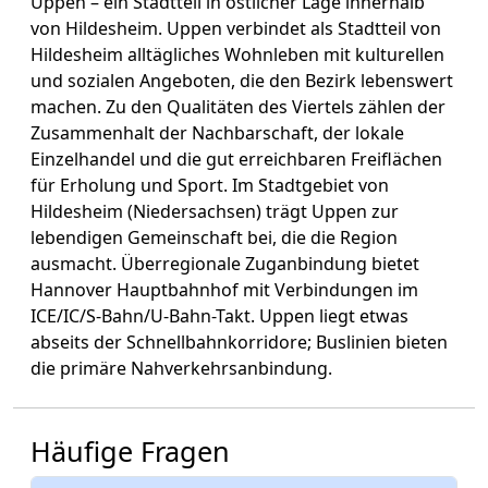
Uppen – ein Stadtteil in östlicher Lage innerhalb
von Hildesheim. Uppen verbindet als Stadtteil von
Hildesheim alltägliches Wohnleben mit kulturellen
und sozialen Angeboten, die den Bezirk lebenswert
machen. Zu den Qualitäten des Viertels zählen der
Zusammenhalt der Nachbarschaft, der lokale
Einzelhandel und die gut erreichbaren Freiflächen
für Erholung und Sport. Im Stadtgebiet von
Hildesheim (Niedersachsen) trägt Uppen zur
lebendigen Gemeinschaft bei, die die Region
ausmacht. Überregionale Zuganbindung bietet
Hannover Hauptbahnhof mit Verbindungen im
ICE/IC/S-Bahn/U-Bahn-Takt. Uppen liegt etwas
abseits der Schnellbahnkorridore; Buslinien bieten
die primäre Nahverkehrsanbindung.
Häufige Fragen