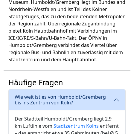
Museum. Humboldt/Gremberg liegt im Bundesland
Nordrhein-Westfalen und ist Teil des Kölner
Stadtgefüges, das zu den bedeutenden Metropolen
der Region zählt. Überregionale Zuganbindung
bietet Köln Hauptbahnhof mit Verbindungen im
ICE/IC/RE/S-Bahn/U-Bahn-Takt. Der ÖPNV in
Humboldt/Gremberg verbindet das Viertel über
regionale Bus- und Bahnlinien zuverlässig mit dem
Stadtzentrum und dem Hauptbahnhof.
Häufige Fragen
Wie weit ist es von Humboldt/Gremberg
bis ins Zentrum von Köln?
Der Stadtteil Humboldt/Gremberg liegt 2,9
km Luftlinie vom
Stadtzentrum Kölns
entfernt
– das entspricht etwa 35 Gehminuten (bei Ø 5