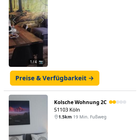
Zurück
Weiter
1
/ 4 📷
Preise & Verfügbarkeit →
Kolsche Wohnung 2C
51103 Köln
1.5km
·
19 Min. Fußweg