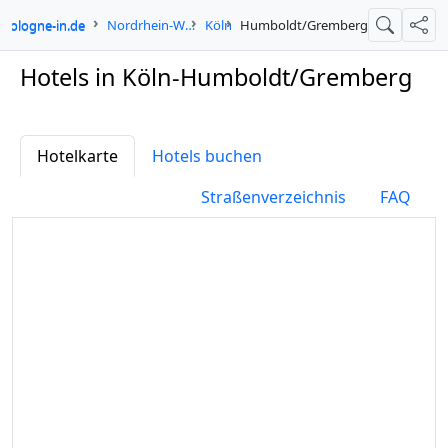
cologne-in.de
Nordrhein-Westfalen
Köln
Humboldt/Gremberg
Suche
Teil
Hotels in Köln-Humboldt/Gremberg
Hotelkarte
Hotels buchen
Straßenverzeichnis
FAQ