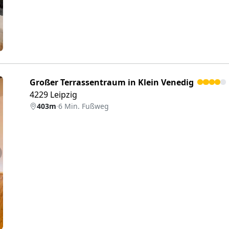
Großer Terrassentraum in Klein Venedig
4229 Leipzig
403m
·
6 Min. Fußweg
eiter