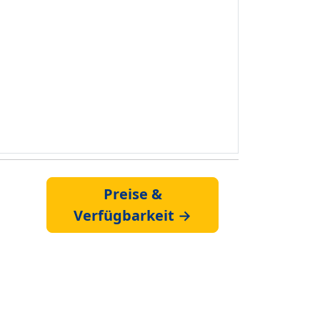
Preise &
Verfügbarkeit →