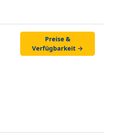
Preise &
Verfügbarkeit →