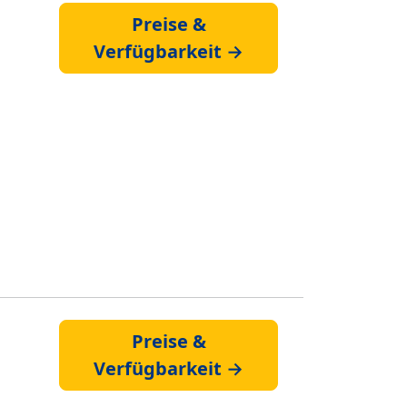
Preise &
Verfügbarkeit →
Preise &
Verfügbarkeit →