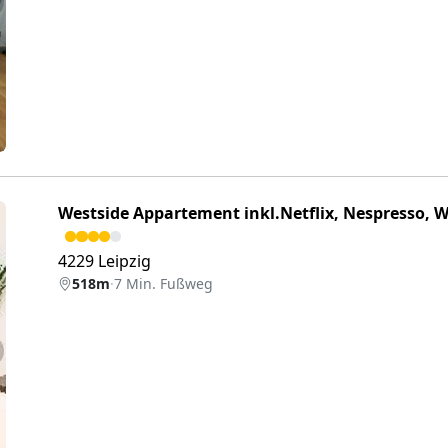
eiter
Westside Appartement inkl.Netflix, Nespresso, W
4229 Leipzig
518m
·
7 Min. Fußweg
eiter