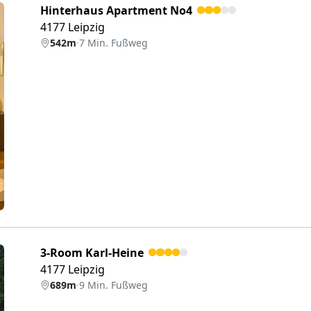
Hinterhaus Apartment No4
4177 Leipzig
542m
·
7 Min. Fußweg
eiter
3-Room Karl-Heine
4177 Leipzig
689m
·
9 Min. Fußweg