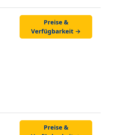
Preise &
Verfügbarkeit →
Preise &