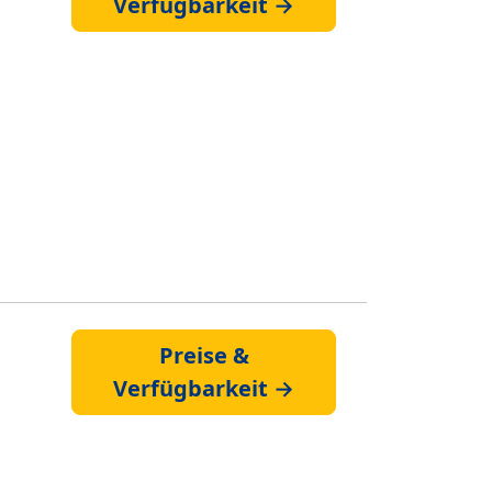
Verfügbarkeit →
Preise &
Verfügbarkeit →