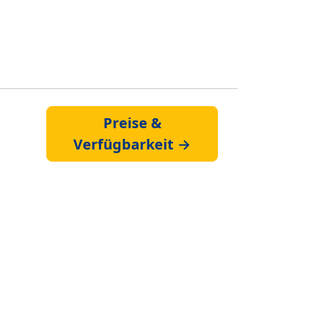
Preise &
Verfügbarkeit →