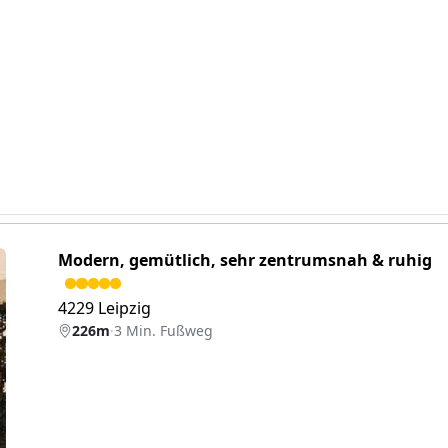
Modern, gemütlich, sehr zentrumsnah & ruhig
4229 Leipzig
226m
·
3 Min. Fußweg
eiter