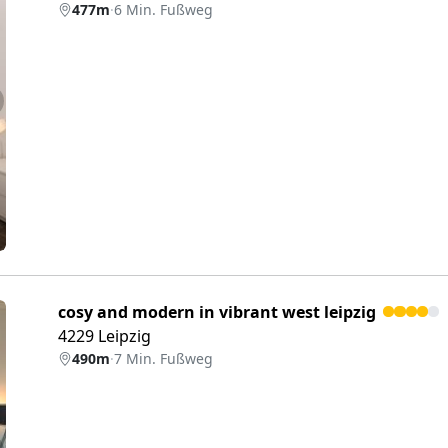
477m
·
6 Min. Fußweg
eiter
cosy and modern in vibrant west leipzig
4229 Leipzig
490m
·
7 Min. Fußweg